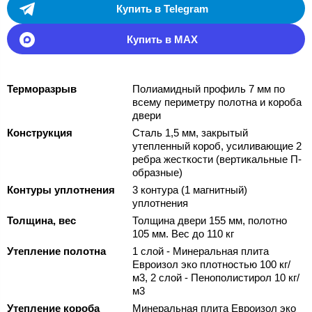
Купить в Telegram
Купить в MAX
Терморазрыв
Полиамидный профиль 7 мм по
всему периметру полотна и короба
двери
Конструкция
Сталь 1,5 мм, закрытый
утепленный короб, усиливающие 2
ребра жесткости (вертикальные П-
образные)
Контуры уплотнения
3 контура (1 магнитный)
уплотнения
Толщина, вес
Толщина двери 155 мм, полотно
105 мм. Вес до 110 кг
Утепление полотна
1 слой - Минеральная плита
Евроизол эко плотностью 100 кг/
м3, 2 слой - Пенополистирол 10 кг/
м3
Утепление короба
Минеральная плита Евроизол эко