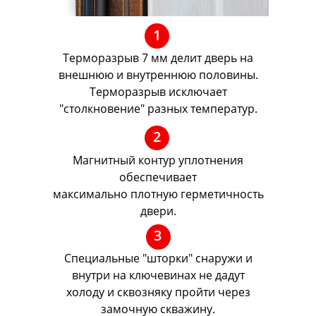
1
Терморазрыв 7 мм делит дверь на
внешнюю и внутреннюю половины.
Терморазрыв исключает
"столкновение" разных температур.
2
Магнитный контур уплотнения
обеспечивает
максимально плотную герметичность
двери.
3
Специальные "шторки" снаружи и
внутри на ключевинах не дадут
холоду и сквозняку пройти через
замочную скважину.