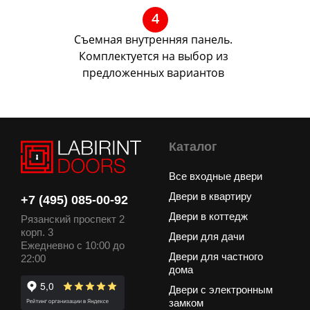
4
Съемная внутренняя панель.
Комплектуется на выбор из
предложенных вариантов
Каталог
Все входные двери
Двери в квартиру
+7 (495) 085-00-92
Двери в коттедж
Рязанский проспект 2
корп. 3
Двери для дачи
Ежедневно с 10:00 до
Двери для частного
22:00
дома
Двери с электронным
замком