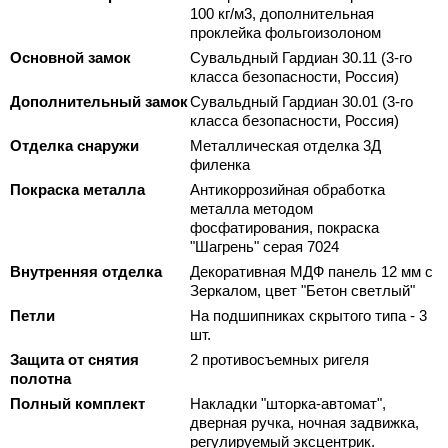
100 кг/м3, дополнительная
проклейка фольгоизолоном
Основной замок
Сувальдный Гардиан 30.11 (3-го
класса безопасности, Россия)
Дополнительный замок
Сувальдный Гардиан 30.01 (3-го
класса безопасности, Россия)
Отделка снаружи
Металлическая отделка 3Д
филенка
Покраска металла
Антикоррозийная обработка
металла методом
фосфатирования, покраска
"Шагрень" серая 7024
Внутренняя отделка
Декоративная МДФ панель 12 мм с
Зеркалом, цвет "Бетон светлый"
Петли
На подшипниках скрытого типа - 3
шт.
Защита от снятия
2 противосъемных ригеля
полотна
Полный комплект
Накладки "шторка-автомат",
дверная ручка, ночная задвижка,
регулируемый эксцентрик.