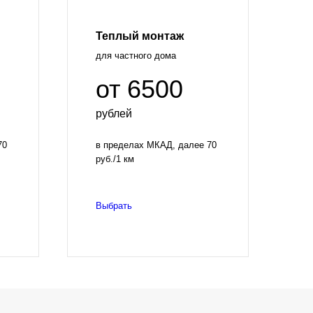
Теплый монтаж
для частного дома
от 6500
рублей
70
в пределах МКАД, далее 70
руб./1 км
Выбрать