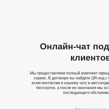
Онлайн-чат по
клиенто
Мы предоставляем полный комплект офиц
сервис. В договоре вы найдете QR-код с
всем контактам и нашему чату в мессендж
бесплатно, а после ее окончания мы ос
последующего обслужив