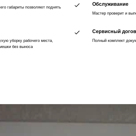
Обслуживание
 его габариты позволяют поднять
Мастер проверит и вып
Сервисный дого
хую уборку рабочего места,
Полный комплект докум
мешки без выноса