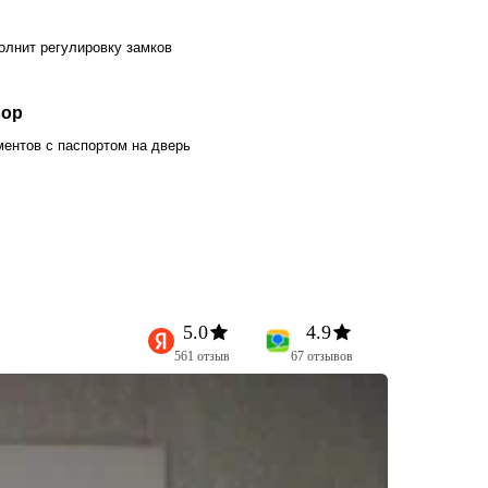
олнит регулировку замков
вор
ентов с паспортом на дверь