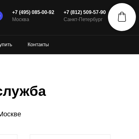
+7 (495) 085-00-92
+7 (812) 509-57-90
Москва
Санкт-Петербург
упить
Контакты
служба
 Москве