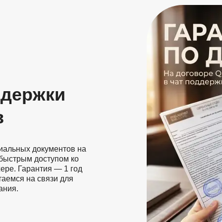
ддержки
в
иальных документов на
 быстрым доступом ко
ере. Гарантия — 1 год
таемся на связи для
ания.