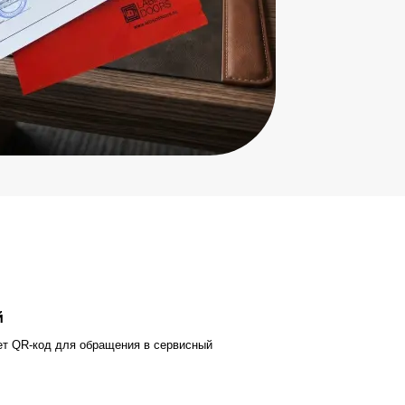
й
ет QR-код для обращения в сервисный