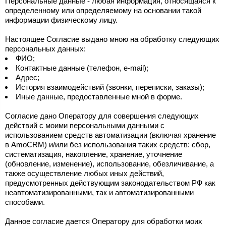
Персональные данные - любая информация, относящаяся к
определенному или определяемому на основании такой
информации физическому лицу.
Настоящее Согласие выдано мною на обработку следующих
персональных данных:
ФИО;
Контактные данные (телефон, e-mail);
Адрес;
История взаимодействий (звонки, переписки, заказы);
Иные данные, предоставленные мной в форме.
Согласие дано Оператору для совершения следующих
действий с моими персональными данными с
использованием средств автоматизации (включая хранение
в AmoCRM) и/или без использования таких средств: сбор,
систематизация, накопление, хранение, уточнение
(обновление, изменение), использование, обезличивание, а
также осуществление любых иных действий,
предусмотренных действующим законодательством РФ как
неавтоматизированными, так и автоматизированными
способами.
Данное согласие дается Оператору для обработки моих