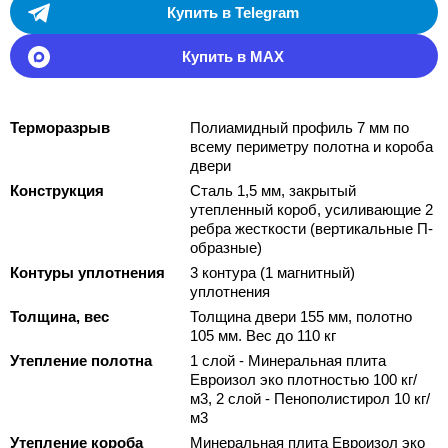
Купить в Telegram
Купить в MAX
Терморазрыв
Полиамидный профиль 7 мм по
всему периметру полотна и короба
двери
Конструкция
Сталь 1,5 мм, закрытый
утепленный короб, усиливающие 2
ребра жесткости (вертикальные П-
образные)
Контуры уплотнения
3 контура (1 магнитный)
уплотнения
Толщина, вес
Толщина двери 155 мм, полотно
105 мм. Вес до 110 кг
Утепление полотна
1 слой - Минеральная плита
Евроизол эко плотностью 100 кг/
м3, 2 слой - Пенополистирол 10 кг/
м3
Утепление короба
Минеральная плита Евроизол эко