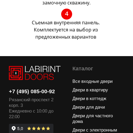
замочную скважину.
4
Съемная внутренняя панель.
Комплектуется на выбор из
предложенных вариантов
Каталог
Все входные двери
Двери в квартиру
+7 (495) 085-00-92
Двери в коттедж
Рязанский проспект 2
корп. 3
Двери для дачи
Ежедневно с 10:00 до
Двери для частного
22:00
дома
Двери с электронным