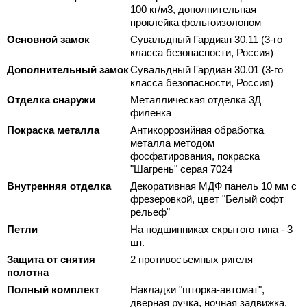
100 кг/м3, дополнительная
проклейка фольгоизолоном
Основной замок
Сувальдный Гардиан 30.11 (3-го
класса безопасности, Россия)
Дополнительный замок
Сувальдный Гардиан 30.01 (3-го
класса безопасности, Россия)
Отделка снаружи
Металлическая отделка 3Д
филенка
Покраска металла
Антикоррозийная обработка
металла методом
фосфатирования, покраска
"Шагрень" серая 7024
Внутренняя отделка
Декоративная МДФ панель 10 мм с
фрезеровкой, цвет "Белый софт
рельеф"
Петли
На подшипниках скрытого типа - 3
шт.
Защита от снятия
2 противосъемных ригеля
полотна
Полный комплект
Накладки "шторка-автомат",
дверная ручка, ночная задвижка,