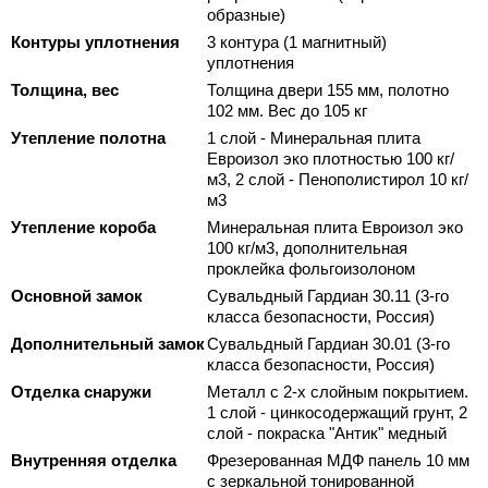
образные)
Контуры уплотнения
3 контура (1 магнитный)
уплотнения
Толщина, вес
Толщина двери 155 мм, полотно
102 мм. Вес до 105 кг
Утепление полотна
1 слой - Минеральная плита
Евроизол эко плотностью 100 кг/
м3, 2 слой - Пенополистирол 10 кг/
м3
Утепление короба
Минеральная плита Евроизол эко
100 кг/м3, дополнительная
проклейка фольгоизолоном
Основной замок
Сувальдный Гардиан 30.11 (3-го
класса безопасности, Россия)
Дополнительный замок
Сувальдный Гардиан 30.01 (3-го
класса безопасности, Россия)
Отделка снаружи
Металл с 2-х слойным покрытием.
1 слой - цинкосодержащий грунт, 2
слой - покраска "Антик" медный
Внутренняя отделка
Фрезерованная МДФ панель 10 мм
с зеркальной тонированной