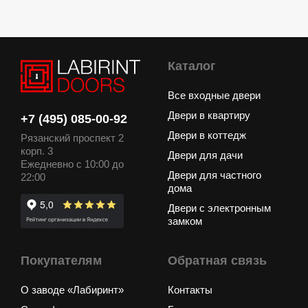
Каталог
Все входные двери
Двери в квартиру
+7 (495) 085-00-92
Двери в коттедж
Рязанский проспект 2
корп. 3
Двери для дачи
Ежедневно с 10:00 до
Двери для частного
22:00
дома
Двери с электронным
замком
Покупателям
Обратная связь
О заводе «Лабиринт»
Контакты