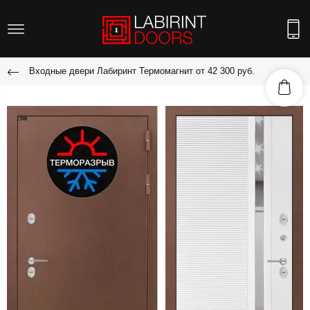
Входные двери Лабиринт Термомагнит от 42 300 руб.