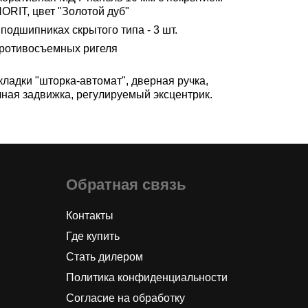
ORIT, цвет "Золотой дуб"
подшипниках скрытого типа - 3 шт.
противосъемных ригеля
ладки "шторка-автомат", дверная ручка,
чная задвижка, регулируемый эксцентрик.
Обратная связь
Контакты
Где купить
Стать дилером
Политика конфиденциальности
Согласие на обработку