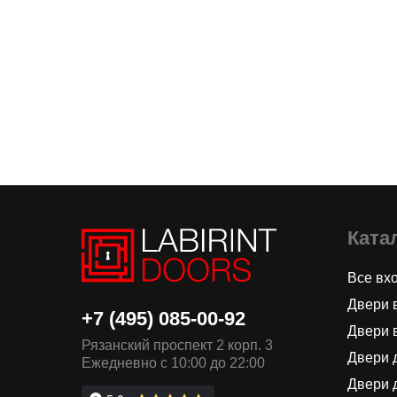
Ката
Все вх
Двери 
+7 (495) 085-00-92
Двери 
Рязанский проспект 2 корп. 3
Двери 
Ежедневно с 10:00 до 22:00
Двери 