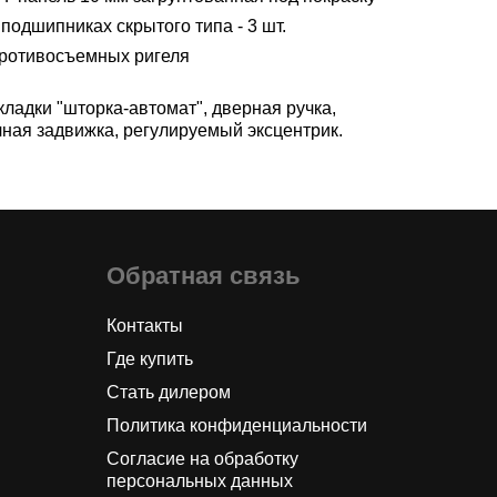
подшипниках скрытого типа - 3 шт.
противосъемных ригеля
ладки "шторка-автомат", дверная ручка,
чная задвижка, регулируемый эксцентрик.
Обратная связь
Контакты
Где купить
Стать дилером
Политика конфиденциальности
Согласие на обработку
персональных данных