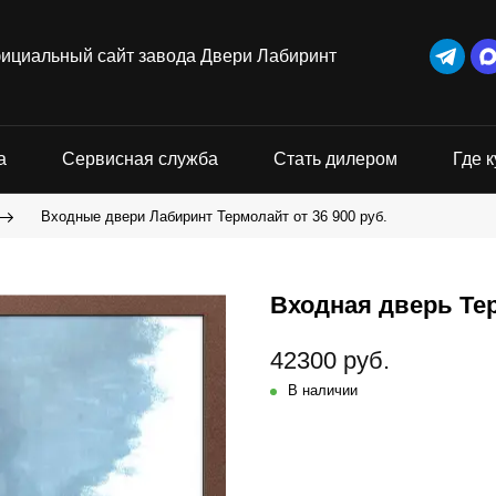
ициальный сайт завода Двери Лабиринт
а
Сервисная служба
Стать дилером
Где к
Входные двери Лабиринт Термолайт от 36 900 руб.
Входная дверь Тер
42300 руб.
В наличии