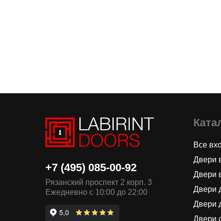
Ката
Все вх
Двери 
+7 (495) 085-00-92
Двери 
Рязанский проспект 2 корп. 3
Двери 
Ежедневно с 10:00 до 22:00
Двери 
Двери 