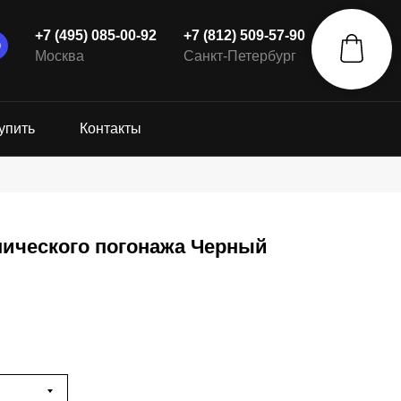
+7 (495) 085-00-92
+7 (812) 509-57-90
Москва
Санкт-Петербург
упить
Контакты
пического погонажа Черный