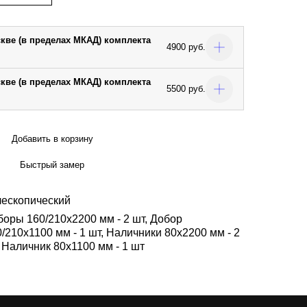
скве (в пределах МКАД) комплекта
4900 руб.
скве (в пределах МКАД) комплекта
5500 руб.
Добавить в корзину
Быстрый замер
лескопический
боры 160/210х2200 мм - 2 шт, Добор
/210х1100 мм - 1 шт, Наличники 80х2200 мм - 2
 Наличник 80х1100 мм - 1 шт