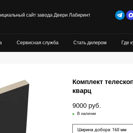
ициальный сайт завода Двери Лабиринт
а
Сервисная служба
Стать дилером
Где к
Комплект телеско
кварц
9000 руб.
В наличии
Ширина добора: 160 мм