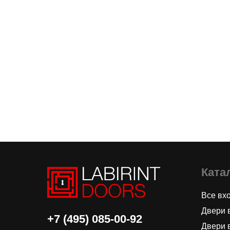
Ката
Все вх
Двери 
+7 (495) 085-00-92
Двери 