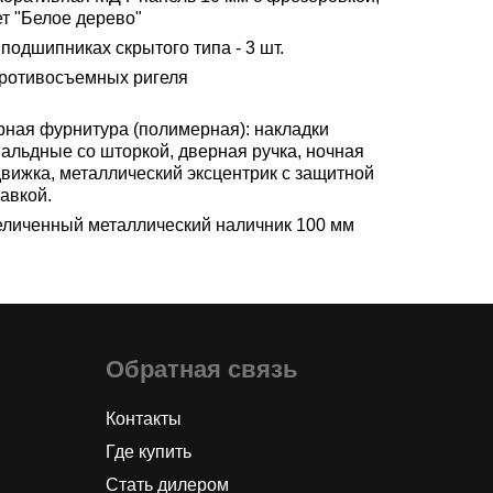
ет "Белое дерево"
подшипниках скрытого типа - 3 шт.
противосъемных ригеля
рная фурнитура (полимерная): накладки
вальдные со шторкой, дверная ручка, ночная
движка, металлический эксцентрик с защитной
авкой.
еличенный металлический наличник 100 мм
Обратная связь
Контакты
Где купить
Стать дилером