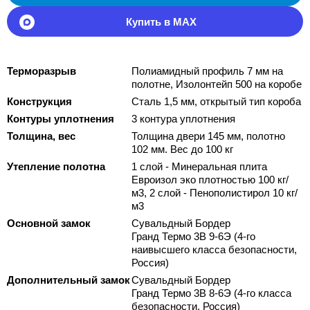
Купить в MAX
Терморазрыв
Полиамидный профиль 7 мм на
полотне, Изолонтейп 500 на коробе
Конструкция
Сталь 1,5 мм, открытый тип короба
Контуры уплотнения
3 контура уплотнения
Толщина, вес
Толщина двери 145 мм, полотно
102 мм. Вес до 100 кг
Утепление полотна
1 слой - Минеральная плита
Евроизол эко плотностью 100 кг/
м3, 2 слой - Пенополистирол 10 кг/
м3
Основной замок
Сувальдный Бордер
Гранд Термо 3В 9-6Э (4-го
наивысшего класса безопасности,
Россия)
Дополнительный замок
Сувальдный Бордер
Гранд Термо 3В 8-6Э (4-го класса
безопасности, Россия)