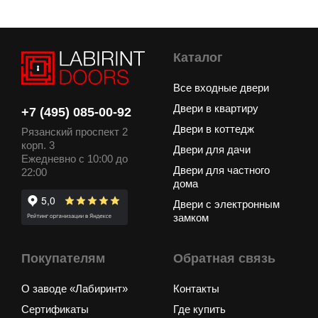
Каталог
Все входные двери
Двери в квартиру
+7 (495) 085-00-92
Двери в коттедж
Рязанский проспект 2
корп. 3
Двери для дачи
Ежедневно с 10:00 до
Двери для частного
22:00
дома
Двери с электронным
замком
Покупателям
Обратная связь
О заводе «Лабиринт»
Контакты
Сертификаты
Где купить