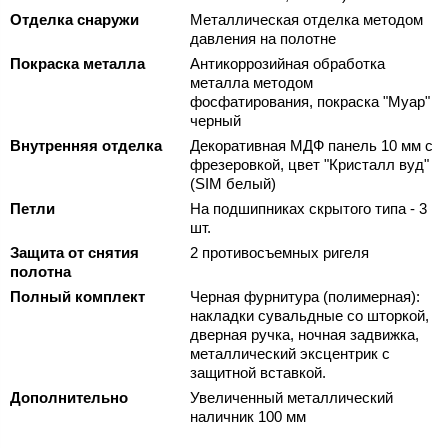
Отделка снаружи
Металлическая отделка методом
давления на полотне
Покраска металла
Антикоррозийная обработка
металла методом
фосфатирования, покраска "Муар"
черный
Внутренняя отделка
Декоративная МДФ панель 10 мм с
фрезеровкой, цвет "Кристалл вуд"
(SIM белый)
Петли
На подшипниках скрытого типа - 3
шт.
Защита от снятия
2 противосъемных ригеля
полотна
Полный комплект
Черная фурнитура (полимерная):
накладки сувальдные со шторкой,
дверная ручка, ночная задвижка,
металлический эксцентрик с
защитной вставкой.
Дополнительно
Увеличенный металлический
наличник 100 мм