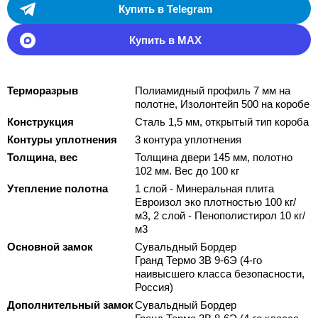
Купить в Telegram
Купить в MAX
Терморазрыв
Полиамидный профиль 7 мм на
полотне, Изолонтейп 500 на коробе
Конструкция
Сталь 1,5 мм, открытый тип короба
Контуры уплотнения
3 контура уплотнения
Толщина, вес
Толщина двери 145 мм, полотно
102 мм. Вес до 100 кг
Утепление полотна
1 слой - Минеральная плита
Евроизол эко плотностью 100 кг/
м3, 2 слой - Пенополистирол 10 кг/
м3
Основной замок
Сувальдный Бордер
Гранд Термо 3В 9-6Э (4-го
наивысшего класса безопасности,
Россия)
Дополнительный замок
Сувальдный Бордер