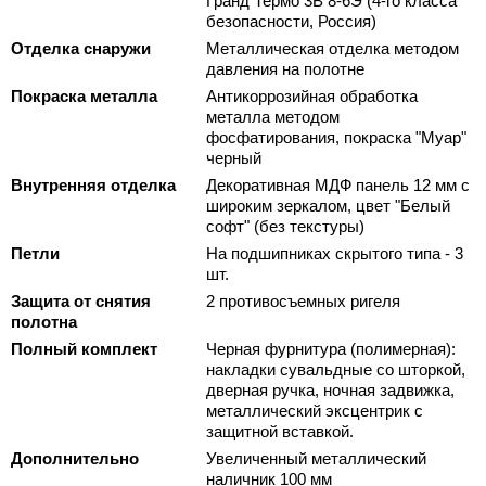
Гранд Термо 3В 8-6Э (4-го класса
безопасности, Россия)
Отделка снаружи
Металлическая отделка методом
давления на полотне
Покраска металла
Антикоррозийная обработка
металла методом
фосфатирования, покраска "Муар"
черный
Внутренняя отделка
Декоративная МДФ панель 12 мм с
широким зеркалом, цвет "Белый
софт" (без текстуры)
Петли
На подшипниках скрытого типа - 3
шт.
Защита от снятия
2 противосъемных ригеля
полотна
Полный комплект
Черная фурнитура (полимерная):
накладки сувальдные со шторкой,
дверная ручка, ночная задвижка,
металлический эксцентрик с
защитной вставкой.
Дополнительно
Увеличенный металлический
наличник 100 мм