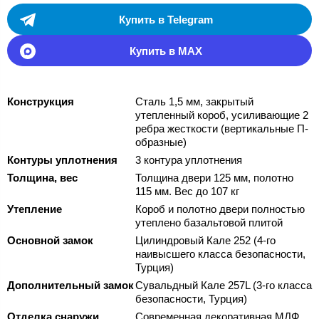
Купить в Telegram
Купить в MAX
Конструкция
Сталь 1,5 мм, закрытый
утепленный короб, усиливающие 2
ребра жесткости (вертикальные П-
образные)
Контуры уплотнения
3 контура уплотнения
Толщина, вес
Толщина двери 125 мм, полотно
115 мм. Вес до 107 кг
Утепление
Короб и полотно двери полностью
утеплено базальтовой плитой
Основной замок
Цилиндровый Кале 252 (4-го
наивысшего класса безопасности,
Турция)
Дополнительный замок
Сувальдный Кале 257L (3-го класса
безопасности, Турция)
Отделка снаружи
Современная декоративная МДФ