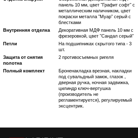
панель 10 мм, цвет "Графит софт" с
металлическим наличником, цвет
покраски металла "Муар" серый с
блестками
Внутренняя отделка
Декоративная МДФ панель 10 мм с
фрезеровкой, цвет "Сандал серый"
Петли
На подшипниках скрытого типа - 3
шт.
Защита от снятия
2 противосъемных ригеля
полотна
Полный комплект
Броненакладка врезная, накладки
под сувальдный замок, глазок ,
дверная ручка, ночная задвижка,
цилиндр ключ-вертушка
(производитель не
регламентируется), регулируемый
эксцентрик.