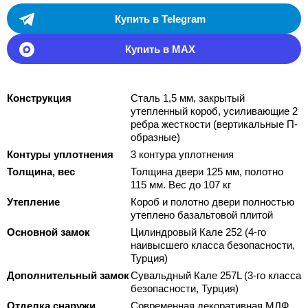
Купить в Telegram
Купить в MAX
Конструкция
Сталь 1,5 мм, закрытый
утепленный короб, усиливающие 2
ребра жесткости (вертикальные П-
образные)
Контуры уплотнения
3 контура уплотнения
Толщина, вес
Толщина двери 125 мм, полотно
115 мм. Вес до 107 кг
Утепление
Короб и полотно двери полностью
утеплено базальтовой плитой
Основной замок
Цилиндровый Кале 252 (4-го
наивысшего класса безопасности,
Турция)
Дополнительный замок
Сувальдный Кале 257L (3-го класса
безопасности, Турция)
Отделка снаружи
Современная декоративная МДФ