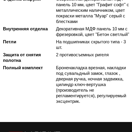
панель 10 мм, цвет "Графит софт" с
металлическим наличником, цвет
покраски металла "Муар" серый с
блестками
Внутренняя отделка
Декоративная МДФ панель 10 мм с
фрезеровкой, цвет "Бетон светлый"
Петли
На подшипниках скрытого типа - 3
шт.
Защита от снятия
2 противосъемных ригеля
полотна
Полный комплект
Броненакладка врезная, накладки
под сувальдный замок, глазок ,
дверная ручка, ночная задвижка,
цилиндр ключ-вертушка
(производитель не
регламентируется), регулируемый
эксцентрик.