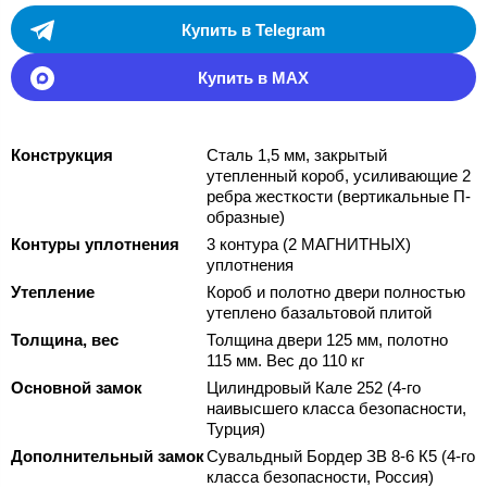
Купить в Telegram
Купить в MAX
Конструкция
Сталь 1,5 мм, закрытый
утепленный короб, усиливающие 2
ребра жесткости (вертикальные П-
образные)
Контуры уплотнения
3 контура (2 МАГНИТНЫХ)
уплотнения
Утепление
Короб и полотно двери полностью
утеплено базальтовой плитой
Толщина, вес
Толщина двери 125 мм, полотно
115 мм. Вес до 110 кг
Основной замок
Цилиндровый Кале 252 (4-го
наивысшего класса безопасности,
Турция)
Дополнительный замок
Сувальдный Бордер ЗВ 8-6 К5 (4-го
класса безопасности, Россия)