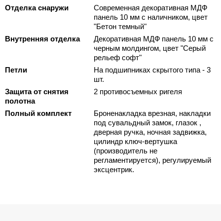
Отделка снаружи
Современная декоративная МДФ
панель 10 мм с наличником, цвет
"Бетон темный"
Внутренняя отделка
Декоративная МДФ панель 10 мм с
черным молдингом, цвет "Серый
рельеф софт"
Петли
На подшипниках скрытого типа - 3
шт.
Защита от снятия
2 противосъемных ригеля
полотна
Полный комплект
Броненакладка врезная, накладки
под сувальдный замок, глазок ,
дверная ручка, ночная задвижка,
цилиндр ключ-вертушка
(производитель не
регламентируется), регулируемый
эксцентрик.