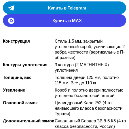
Купить в Telegram
Купить в MAX
Конструкция
Сталь 1,5 мм, закрытый
утепленный короб, усиливающие 2
ребра жесткости (вертикальные П-
образные)
Контуры уплотнения
3 контура (2 МАГНИТНЫХ)
уплотнения
Толщина, вес
Толщина двери 125 мм, полотно
115 мм. Вес до 110 кг
Утепление
Короб и полотно двери полностью
утеплено базальтовой плитой
Основной замок
Цилиндровый Кале 252 (4-го
наивысшего класса безопасности,
Турция)
Дополнительный замок
Сувальдный Бордер ЗВ 8-6 К5 (4-го
класса безопасности, Россия)