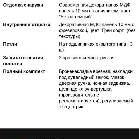
Отделка снаружи
Современная декоративная МДФ
панель 10 мм с наличником, цвет
"Бетон темный"
Внутренняя отделка
Декоративная МДФ панель 10 мм с
фрезеровкой, цвет "Грей софт" (без
текстуры)
Петли
На подшипниках скрытого типа - 3
шт.
Защита от снятия
2 противосъемных ригеля
полотна
Полный комплект
Броненакладка врезная, накладки
под сувальдный замок, глазок ,
дверная ручка, ночная задвижка,
цилиндр ключ-вертушка
(производитель не
регламентируется), регулируемый
эксцентрик.