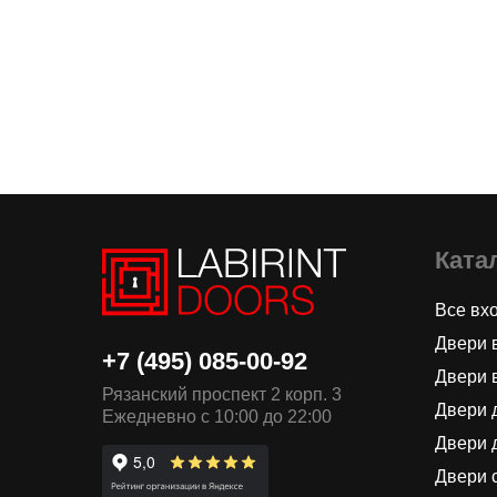
Ката
Все вх
Двери 
+7 (495) 085-00-92
Двери 
Рязанский проспект 2 корп. 3
Двери 
Ежедневно с 10:00 до 22:00
Двери 
Двери 