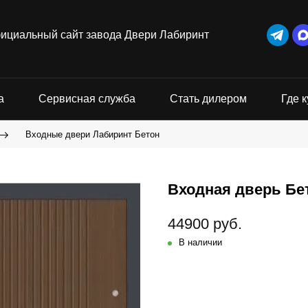
ициальный сайт завода Двери Лабиринт
а
Сервисная служба
Стать дилером
Где к
Входные двери Лабиринт Бетон
Входная дверь Бет
44900 руб.
В наличии