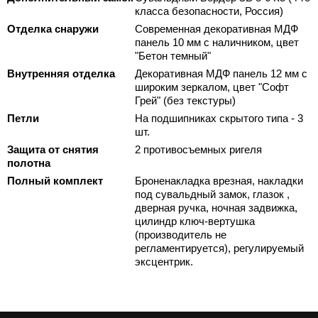
класса безопасности, Россия)
Отделка снаружи
Современная декоративная МДФ
панель 10 мм с наличником, цвет
"Бетон темный"
Внутренняя отделка
Декоративная МДФ панель 12 мм с
широким зеркалом, цвет "Софт
Грей" (без текстуры)
Петли
На подшипниках скрытого типа - 3
шт.
Защита от снятия
2 противосъемных ригеля
полотна
Полный комплект
Броненакладка врезная, накладки
под сувальдный замок, глазок ,
дверная ручка, ночная задвижка,
цилиндр ключ-вертушка
(производитель не
регламентируется), регулируемый
эксцентрик.