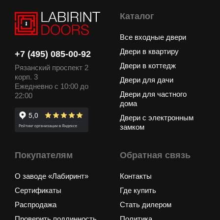
Каталог
Все входные двери
Двери в квартиру
+7 (495) 085-00-92
Двери в коттедж
Рязанский проспект 2
корп. 3
Двери для дачи
Ежедневно с 10:00 до
Двери для частного
22:00
дома
Двери с электронным
замком
Покупателям
Обратная связь
О заводе «Лабиринт»
Контакты
Сертификаты
Где купить
Распродажа
Стать дилером
Проверить подлинность
Политика