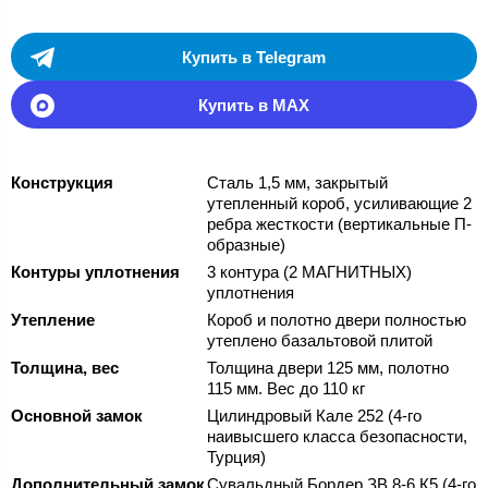
Купить в Telegram
Купить в MAX
Конструкция
Сталь 1,5 мм, закрытый
утепленный короб, усиливающие 2
ребра жесткости (вертикальные П-
образные)
Контуры уплотнения
3 контура (2 МАГНИТНЫХ)
уплотнения
Утепление
Короб и полотно двери полностью
утеплено базальтовой плитой
Толщина, вес
Толщина двери 125 мм, полотно
115 мм. Вес до 110 кг
Основной замок
Цилиндровый Кале 252 (4-го
наивысшего класса безопасности,
Турция)
Дополнительный замок
Сувальдный Бордер ЗВ 8-6 К5 (4-го