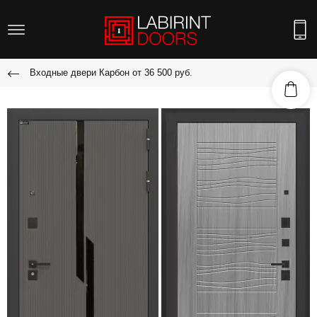
Входные двери Карбон от 36 500 руб.