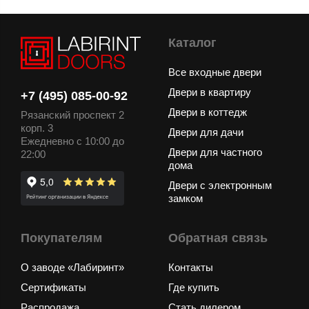
Каталог
Все входные двери
Двери в квартиру
+7 (495) 085-00-92
Двери в коттедж
Рязанский проспект 2
корп. 3
Двери для дачи
Ежедневно с 10:00 до
Двери для частного
22:00
дома
Двери с электронным
замком
Покупателям
Обратная связь
О заводе «Лабиринт»
Контакты
Сертификаты
Где купить
Распродажа
Стать дилером