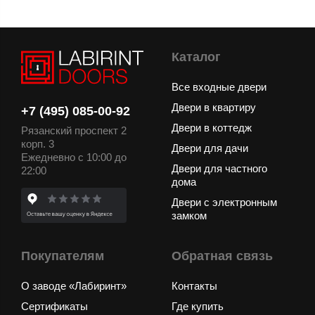
Каталог
Все входные двери
Двери в квартиру
+7 (495) 085-00-92
Двери в коттедж
Рязанский проспект 2
корп. 3
Двери для дачи
Ежедневно с 10:00 до
Двери для частного
22:00
дома
Двери с электронным
замком
Покупателям
Обратная связь
О заводе «Лабиринт»
Контакты
Сертификаты
Где купить