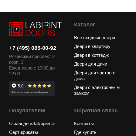
Каталог
Все входные двери
Двери в квартиру
+7 (495) 085-00-92
Двери в коттедж
Рязанский проспект 2
корп. 3
Двери для дачи
Ежедневно с 10:00 до
Двери для частного
22:00
дома
Двери с электронным
замком
Покупателям
Обратная связь
О заводе «Лабиринт»
Контакты
Сертификаты
Где купить