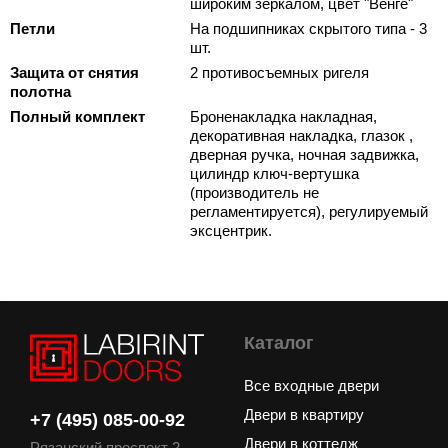
широким зеркалом, цвет "Венге"
Петли
На подшипниках скрытого типа - 3
шт.
Защита от снятия
2 противосъемных ригеля
полотна
Полный комплект
Броненакладка накладная,
декоративная накладка, глазок ,
дверная ручка, ночная задвижка,
цилиндр ключ-вертушка
(производитель не
регламентируется), регулируемый
эксцентрик.
Каталог
Все входные двери
Двери в квартиру
+7 (495) 085-00-92
Двери в коттедж
Рязанский проспект 2