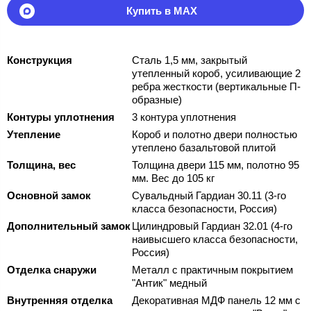
Купить в MAX
Конструкция
Сталь 1,5 мм, закрытый
утепленный короб, усиливающие 2
ребра жесткости (вертикальные П-
образные)
Контуры уплотнения
3 контура уплотнения
Утепление
Короб и полотно двери полностью
утеплено базальтовой плитой
Толщина, вес
Толщина двери 115 мм, полотно 95
мм. Вес до 105 кг
Основной замок
Сувальдный Гардиан 30.11 (3-го
класса безопасности, Россия)
Дополнительный замок
Цилиндровый Гардиан 32.01 (4-го
наивысшего класса безопасности,
Россия)
Отделка снаружи
Металл с практичным покрытием
"Антик" медный
Внутренняя отделка
Декоративная МДФ панель 12 мм с