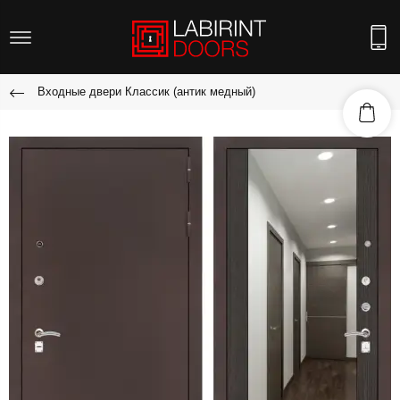
Входные двери Классик (антик медный)