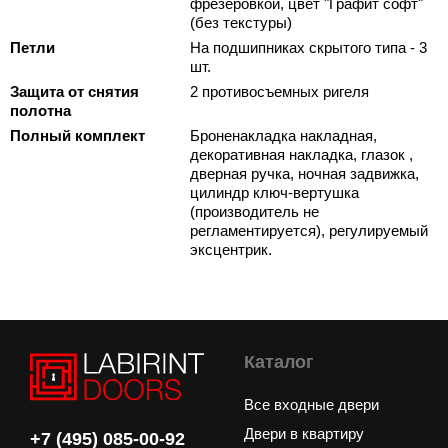
фрезеровкой, цвет "Графит софт"
(без текстуры)
Петли
На подшипниках скрытого типа - 3
шт.
Защита от снятия
2 противосъемных ригеля
полотна
Полный комплект
Броненакладка накладная,
декоративная накладка, глазок ,
дверная ручка, ночная задвижка,
цилиндр ключ-вертушка
(производитель не
регламентируется), регулируемый
эксцентрик.
Каталог
Все входные двери
Двери в квартиру
+7 (495) 085-00-92