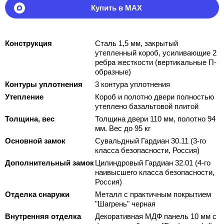
Купить в MAX
Конструкция
Сталь 1,5 мм, закрытый
утепленный короб, усиливающие 2
ребра жесткости (вертикальные П-
образные)
Контуры уплотнения
3 контура уплотнения
Утепление
Короб и полотно двери полностью
утеплено базальтовой плитой
Толщина, вес
Толщина двери 110 мм, полотно 94
мм. Вес до 95 кг
Основной замок
Сувальдный Гардиан 30.11 (3-го
класса безопасности, Россия)
Дополнительный замок
Цилиндровый Гардиан 32.01 (4-го
наивысшего класса безопасности,
Россия)
Отделка снаружи
Металл с практичным покрытием
"Шагрень" черная
Внутренняя отделка
Декоративная МДФ панель 10 мм с