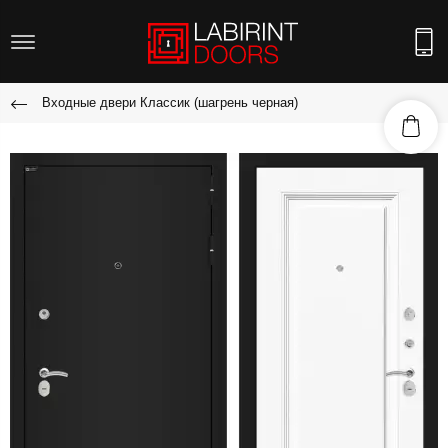
Входные двери Классик (шагрень черная)