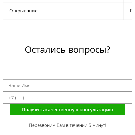
Открывание
Пр
Остались вопросы?
Получить качественную консультацию
Перезвоним Вам в течении 5 минут!