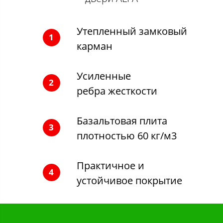
Утепленный замковый
1
карман
Усиленные
2
ребра жесткости
Базальтовая плита
3
плотностью 60 кг/м3
Практичное и
4
устойчивое покрытие