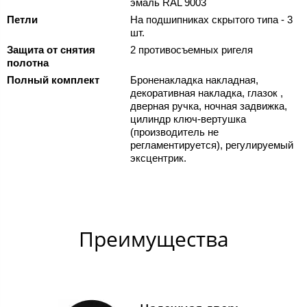
эмаль RAL 9003
Петли
На подшипниках скрытого типа - 3
шт.
Защита от снятия
2 противосъемных ригеля
полотна
Полный комплект
Броненакладка накладная,
декоративная накладка, глазок ,
дверная ручка, ночная задвижка,
цилиндр ключ-вертушка
(производитель не
регламентируется), регулируемый
эксцентрик.
Преимущества