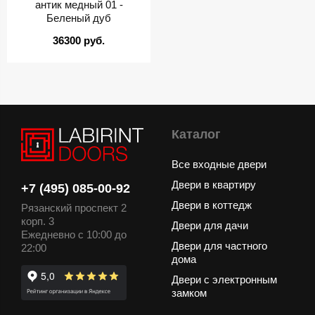
антик медный 01 -
Беленый дуб
36300 руб.
Каталог
Все входные двери
Двери в квартиру
+7 (495) 085-00-92
Двери в коттедж
Рязанский проспект 2
корп. 3
Двери для дачи
Ежедневно с 10:00 до
Двери для частного
22:00
дома
Двери с электронным
замком