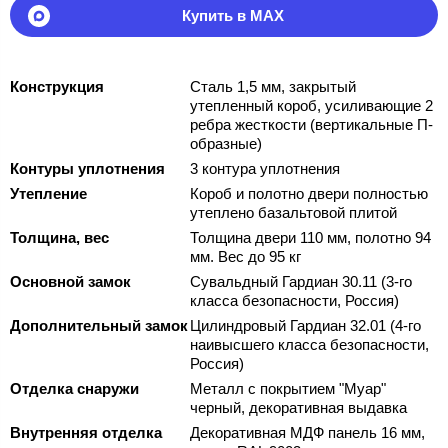
Купить в MAX
Конструкция
Сталь 1,5 мм, закрытый
утепленный короб, усиливающие 2
ребра жесткости (вертикальные П-
образные)
Контуры уплотнения
3 контура уплотнения
Утепление
Короб и полотно двери полностью
утеплено базальтовой плитой
Толщина, вес
Толщина двери 110 мм, полотно 94
мм. Вес до 95 кг
Основной замок
Сувальдный Гардиан 30.11 (3-го
класса безопасности, Россия)
Дополнительный замок
Цилиндровый Гардиан 32.01 (4-го
наивысшего класса безопасности,
Россия)
Отделка снаружи
Металл с покрытием "Муар"
черный, декоративная выдавка
Внутренняя отделка
Декоративная МДФ панель 16 мм,