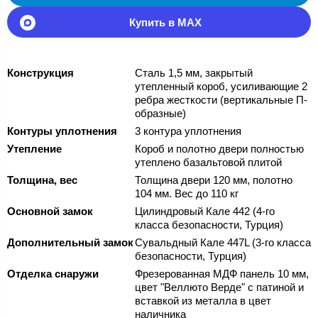
Купить в MAX
Конструкция
Сталь 1,5 мм, закрытый
утепленный короб, усиливающие 2
ребра жесткости (вертикальные П-
образные)
Контуры уплотнения
3 контура уплотнения
Утепление
Короб и полотно двери полностью
утеплено базальтовой плитой
Толщина, вес
Толщина двери 120 мм, полотно
104 мм. Вес до 110 кг
Основной замок
Цилиндровый Кале 442 (4-го
класса безопасности, Турция)
Дополнительный замок
Сувальдный Кале 447L (3-го класса
безопасности, Турция)
Отделка снаружи
Фрезерованная МДФ панель 10 мм,
цвет "Веллюто Верде" с патиной и
вставкой из металла в цвет
наличника