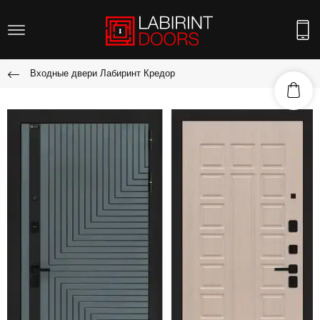
Входные двери Лабиринт Кредор