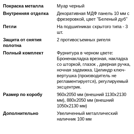
Покраска металла
Муар черный
Внутренняя отделка
Декоративная МДФ панель 10 мм с
фрезеровкой, цвет "Беленый дуб"
Петли
На подшипниках скрытого типа - 3
шт.
Защита от снятия
2 противосъемных ригеля
полотна
Полный комплект
Фурнитура в черном цвете:
Броненакладка врезная, накладка
со шторкой, глазок , дверная ручка,
ночная задвижка. Цилиндр ключ-
вертушка (производитель не
регламентируется), регулируемый
эксцентрик.
Размер по коробу
960х2050 мм (внешний 1130х2130
мм), 880х2050 мм (внешний
1050х2130 мм)
Дополнительно
Увеличенный металлический
наличник 100 мм