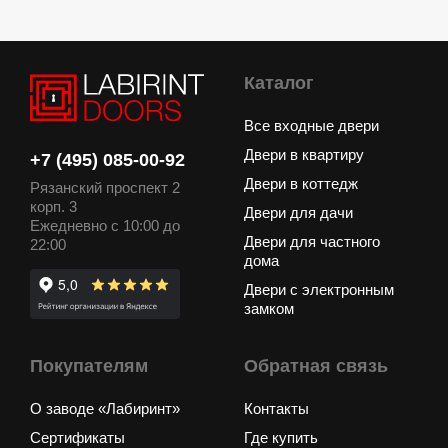
Каталог
Все входные двери
Двери в квартиру
+7 (495) 085-00-92
Двери в коттедж
Рязанский проспект 2
корп. 3
Двери для дачи
Ежедневно с 10:00 до
Двери для частного
22:00
дома
Двери с электронным
замком
Покупателям
Обратная связь
О заводе «Лабиринт»
Контакты
Сертификаты
Где купить