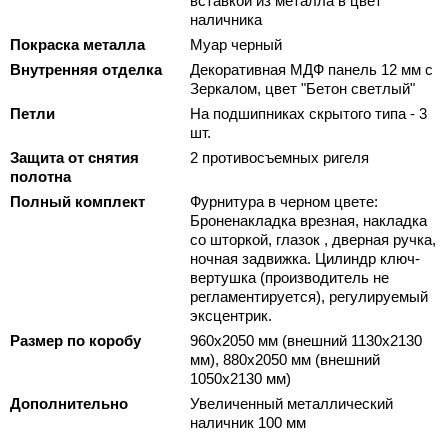
вставкой из металла в цвет
наличника
Покраска металла
Муар черный
Внутренняя отделка
Декоративная МДФ панель 12 мм с
Зеркалом, цвет "Бетон светлый"
Петли
На подшипниках скрытого типа - 3
шт.
Защита от снятия
2 противосъемных ригеля
полотна
Полный комплект
Фурнитура в черном цвете:
Броненакладка врезная, накладка
со шторкой, глазок , дверная ручка,
ночная задвижка. Цилиндр ключ-
вертушка (производитель не
регламентируется), регулируемый
эксцентрик.
Размер по коробу
960х2050 мм (внешний 1130х2130
мм), 880х2050 мм (внешний
1050х2130 мм)
Дополнительно
Увеличенный металлический
наличник 100 мм