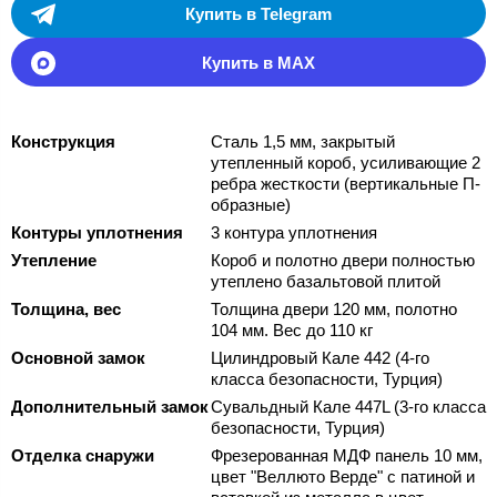
Купить в Telegram
Купить в MAX
Конструкция
Сталь 1,5 мм, закрытый
утепленный короб, усиливающие 2
ребра жесткости (вертикальные П-
образные)
Контуры уплотнения
3 контура уплотнения
Утепление
Короб и полотно двери полностью
утеплено базальтовой плитой
Толщина, вес
Толщина двери 120 мм, полотно
104 мм. Вес до 110 кг
Основной замок
Цилиндровый Кале 442 (4-го
класса безопасности, Турция)
Дополнительный замок
Сувальдный Кале 447L (3-го класса
безопасности, Турция)
Отделка снаружи
Фрезерованная МДФ панель 10 мм,
цвет "Веллюто Верде" с патиной и