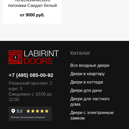
погонажа Сандал белый
от 9000 руб.
Каталог
Все входные двери
Двери в квартиру
+7 (495) 085-00-92
Двери в коттедж
Рязанский проспект 2
корп. 3
Двери для дачи
Ежедневно с 10:00 до
Двери для частного
22:00
дома
Двери с электронным
замком