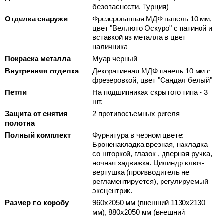
безопасности, Турция)
Отделка снаружи
Фрезерованная МДФ панель 10 мм,
цвет "Веллюто Оскуро" с патиной и
вставкой из металла в цвет
наличника
Покраска металла
Муар черный
Внутренняя отделка
Декоративная МДФ панель 10 мм с
фрезеровкой, цвет "Сандал белый"
Петли
На подшипниках скрытого типа - 3
шт.
Защита от снятия
2 противосъемных ригеля
полотна
Полный комплект
Фурнитура в черном цвете:
Броненакладка врезная, накладка
со шторкой, глазок , дверная ручка,
ночная задвижка. Цилиндр ключ-
вертушка (производитель не
регламентируется), регулируемый
эксцентрик.
Размер по коробу
960х2050 мм (внешний 1130х2130
мм), 880х2050 мм (внешний