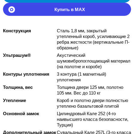
Купить в MAX
Конструкция
Сталь 1,8 мм, закрытый
утепленный короб, усиливающие 2
ребра жесткости (вертикальные П-
образные)
Ультрашум®
Акустический
шумовибропоглощающий материал
(на полотне и коробе)
Контуры уплотнения
3 контура (1 магнитный)
уплотнения
Толщина, вес
Толщина двери 125 мм, полотно
105 мм. Вес до 110 кг
Утепление
Короб и полотно двери полностью
утеплено базальтовой плитой
Основной замок
Цилиндровый Кале 252 (4-го
наивысшего класса безопасности,
Турция)
Дополнительный замок
Сувальдный Кале 257L (3-го класса