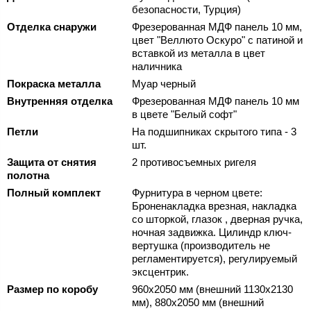
безопасности, Турция)
Отделка снаружи
Фрезерованная МДФ панель 10 мм,
цвет "Веллюто Оскуро" с патиной и
вставкой из металла в цвет
наличника
Покраска металла
Муар черный
Внутренняя отделка
Фрезерованная МДФ панель 10 мм
в цвете "Белый софт"
Петли
На подшипниках скрытого типа - 3
шт.
Защита от снятия
2 противосъемных ригеля
полотна
Полный комплект
Фурнитура в черном цвете:
Броненакладка врезная, накладка
со шторкой, глазок , дверная ручка,
ночная задвижка. Цилиндр ключ-
вертушка (производитель не
регламентируется), регулируемый
эксцентрик.
Размер по коробу
960х2050 мм (внешний 1130х2130
мм), 880х2050 мм (внешний