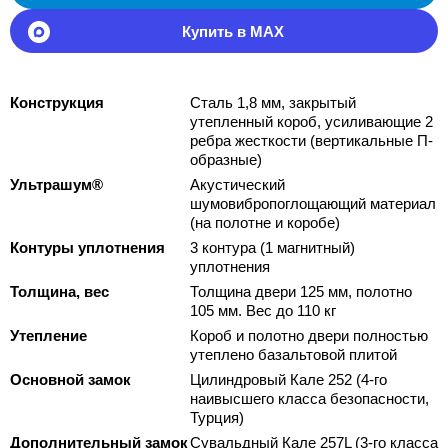
Купить в MAX
Конструкция
Сталь 1,8 мм, закрытый
утепленный короб, усиливающие 2
ребра жесткости (вертикальные П-
образные)
Ультрашум®
Акустический
шумовибропоглощающий материал
(на полотне и коробе)
Контуры уплотнения
3 контура (1 магнитный)
уплотнения
Толщина, вес
Толщина двери 125 мм, полотно
105 мм. Вес до 110 кг
Утепление
Короб и полотно двери полностью
утеплено базальтовой плитой
Основной замок
Цилиндровый Кале 252 (4-го
наивысшего класса безопасности,
Турция)
Дополнительный замок
Сувальдный Кале 257L (3-го класса