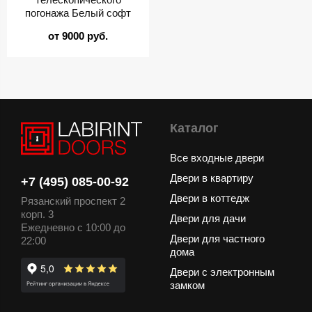
погонажа Белый софт
от 9000 руб.
Каталог
Все входные двери
Двери в квартиру
+7 (495) 085-00-92
Двери в коттедж
Рязанский проспект 2
корп. 3
Двери для дачи
Ежедневно с 10:00 до
Двери для частного
22:00
дома
Двери с электронным
замком