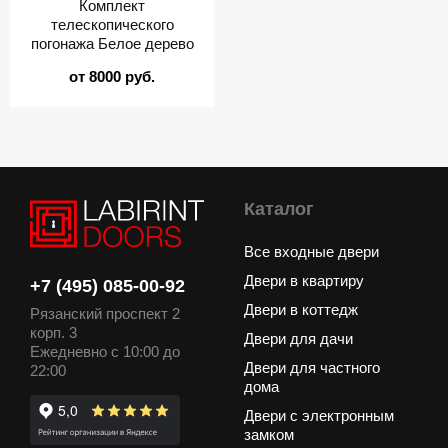
Комплект
телескопического
погонажа Белое дерево
от 8000 руб.
Каталог
Все входные двери
Двери в квартиру
+7 (495) 085-00-92
Двери в коттедж
Рязанский проспект 2
корп. 3
Двери для дачи
Ежедневно с 10:00 до
Двери для частного
22:00
дома
Двери с электронным
замком