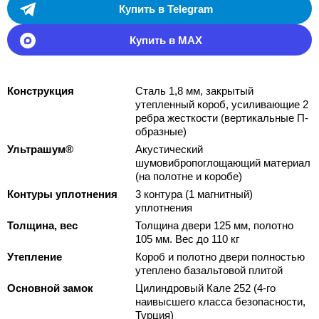
Купить в Telegram
Купить в MAX
Конструкция
Сталь 1,8 мм, закрытый
утепленный короб, усиливающие 2
ребра жесткости (вертикальные П-
образные)
Ультрашум®
Акустический
шумовибропоглощающий материал
(на полотне и коробе)
Контуры уплотнения
3 контура (1 магнитный)
уплотнения
Толщина, вес
Толщина двери 125 мм, полотно
105 мм. Вес до 110 кг
Утепление
Короб и полотно двери полностью
утеплено базальтовой плитой
Основной замок
Цилиндровый Кале 252 (4-го
наивысшего класса безопасности,
Турция)