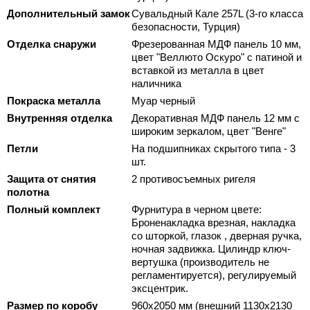
Дополнительный замок
Сувальдный Кале 257L (3-го класса
безопасности, Турция)
Отделка снаружи
Фрезерованная МДФ панель 10 мм,
цвет "Веллюто Оскуро" с патиной и
вставкой из металла в цвет
наличника
Покраска металла
Муар черный
Внутренняя отделка
Декоративная МДФ панель 12 мм с
широким зеркалом, цвет "Венге"
Петли
На подшипниках скрытого типа - 3
шт.
Защита от снятия
2 противосъемных ригеля
полотна
Полный комплект
Фурнитура в черном цвете:
Броненакладка врезная, накладка
со шторкой, глазок , дверная ручка,
ночная задвижка. Цилиндр ключ-
вертушка (производитель не
регламентируется), регулируемый
эксцентрик.
Размер по коробу
960х2050 мм (внешний 1130х2130