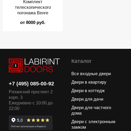
Комплект
телескопического
погонажа Венге
от 8000 руб.
Каталог
Все входные двери
Двери в квартиру
+7 (495) 085-00-92
Двери в коттедж
Рязанский проспект 2
корп. 3
Двери для дачи
Ежедневно с 10:00 до
Двери для частного
22:00
дома
Двери с электронным
замком