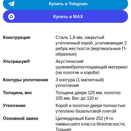
Купить в Telegram
Купить в MAX
Конструкция
Сталь 1,8 мм, закрытый
утепленный короб, усиливающие 2
ребра жесткости (вертикальные П-
образные)
Ультрашум®
Акустический
шумовибропоглощающий материал
(на полотне и коробе)
Контуры уплотнения
3 контура (1 магнитный)
уплотнения
Толщина, вес
Толщина двери 125 мм, полотно
105 мм. Вес до 110 кг
Утепление
Короб и полотно двери полностью
утеплено базальтовой плитой
Основной замок
Цилиндровый Кале 252 (4-го
наивысшего класса безопасности,
Турция)