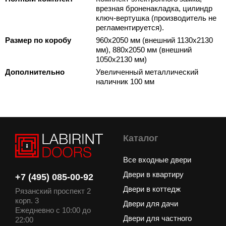
врезная броненакладка, цилиндр
ключ-вертушка (производитель не
регламентируется).
Размер по коробу
960х2050 мм (внешний 1130х2130
мм), 880х2050 мм (внешний
1050х2130 мм)
Дополнительно
Увеличенный металлический
наличник 100 мм
Каталог
Все входные двери
Двери в квартиру
+7 (495) 085-00-92
Двери в коттедж
Рязанский проспект 2
корп. 3
Двери для дачи
Ежедневно с 10:00 до
Двери для частного
22:00