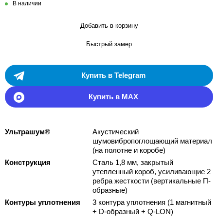
В наличии
Добавить в корзину
Быстрый замер
Купить в Telegram
Купить в MAX
Ультрашум®
Акустический
шумовибропоглощающий материал
(на полотне и коробе)
Конструкция
Сталь 1,8 мм, закрытый
утепленный короб, усиливающие 2
ребра жесткости (вертикальные П-
образные)
Контуры уплотнения
3 контура уплотнения (1 магнитный
+ D-образный + Q-LON)