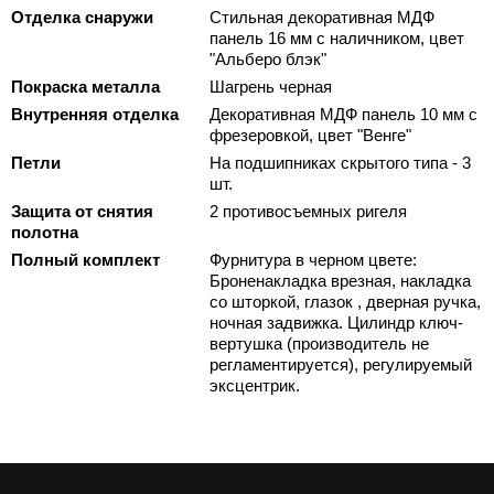
Отделка снаружи
Стильная декоративная МДФ
панель 16 мм с наличником, цвет
"Альберо блэк"
Покраска металла
Шагрень черная
Внутренняя отделка
Декоративная МДФ панель 10 мм с
фрезеровкой, цвет "Венге"
Петли
На подшипниках скрытого типа - 3
шт.
Защита от снятия
2 противосъемных ригеля
полотна
Полный комплект
Фурнитура в черном цвете:
Броненакладка врезная, накладка
со шторкой, глазок , дверная ручка,
ночная задвижка. Цилиндр ключ-
вертушка (производитель не
регламентируется), регулируемый
эксцентрик.