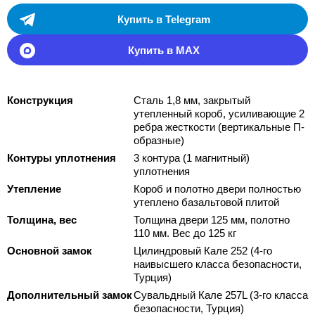
Купить в Telegram
Купить в MAX
Конструкция
Сталь 1,8 мм, закрытый
утепленный короб, усиливающие 2
ребра жесткости (вертикальные П-
образные)
Контуры уплотнения
3 контура (1 магнитный)
уплотнения
Утепление
Короб и полотно двери полностью
утеплено базальтовой плитой
Толщина, вес
Толщина двери 125 мм, полотно
110 мм. Вес до 125 кг
Основной замок
Цилиндровый Кале 252 (4-го
наивысшего класса безопасности,
Турция)
Дополнительный замок
Сувальдный Кале 257L (3-го класса
безопасности, Турция)