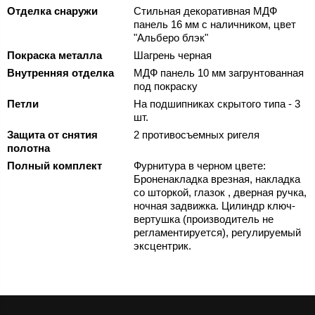
Отделка снаружи
Стильная декоративная МДФ
панель 16 мм с наличником, цвет
"Альберо блэк"
Покраска металла
Шагрень черная
Внутренняя отделка
МДФ панель 10 мм загрунтованная
под покраску
Петли
На подшипниках скрытого типа - 3
шт.
Защита от снятия
2 противосъемных ригеля
полотна
Полный комплект
Фурнитура в черном цвете:
Броненакладка врезная, накладка
со шторкой, глазок , дверная ручка,
ночная задвижка. Цилиндр ключ-
вертушка (производитель не
регламентируется), регулируемый
эксцентрик.