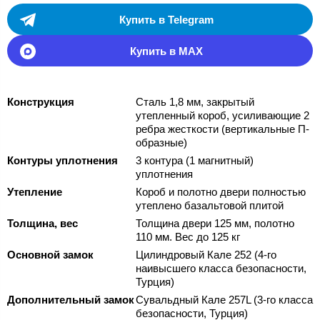
Купить в Telegram
Купить в MAX
Конструкция
Сталь 1,8 мм, закрытый
утепленный короб, усиливающие 2
ребра жесткости (вертикальные П-
образные)
Контуры уплотнения
3 контура (1 магнитный)
уплотнения
Утепление
Короб и полотно двери полностью
утеплено базальтовой плитой
Толщина, вес
Толщина двери 125 мм, полотно
110 мм. Вес до 125 кг
Основной замок
Цилиндровый Кале 252 (4-го
наивысшего класса безопасности,
Турция)
Дополнительный замок
Сувальдный Кале 257L (3-го класса
безопасности, Турция)