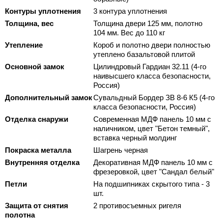
Контуры уплотнения
3 контура уплотнения
Толщина, вес
Толщина двери 125 мм, полотно
104 мм. Вес до 110 кг
Утепление
Короб и полотно двери полностью
утеплено базальтовой плитой
Основной замок
Цилиндровый Гардиан 32.11 (4-го
наивысшего класса безопасности,
Россия)
Дополнительный замок
Сувальдный Бордер ЗВ 8-6 К5 (4-го
класса безопасности, Россия)
Отделка снаружи
Современная МДФ панель 10 мм с
наличником, цвет "Бетон темный",
вставка черный молдинг
Покраска металла
Шагрень черная
Внутренняя отделка
Декоративная МДФ панель 10 мм с
фрезеровкой, цвет "Сандал белый"
Петли
На подшипниках скрытого типа - 3
шт.
Защита от снятия
2 противосъемных ригеля
полотна