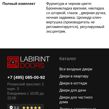
Полный комплект
Фурнитура в черном цвете:
Броненакладка врезная, накладка
со шторкой, глазок , дверная ручка,
ночная задвижка. Цилиндр ключ-
вертушка (производитель не
регламентируется), регулируемый
эксцентрик.
Каталог
Все входные двери
Двери в квартиру
+7 (495) 085-00-92
Двери в коттедж
Рязанский проспект 2
корп. 3
Двери для дачи
Ежедневно с 10:00 до
Двери для частного
22:00
дома
Двери с электронным