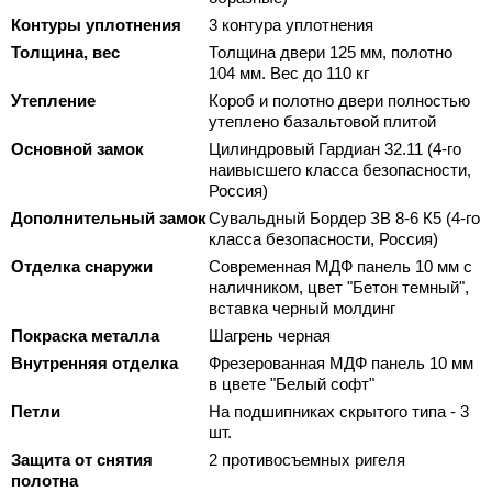
Контуры уплотнения
3 контура уплотнения
Толщина, вес
Толщина двери 125 мм, полотно
104 мм. Вес до 110 кг
Утепление
Короб и полотно двери полностью
утеплено базальтовой плитой
Основной замок
Цилиндровый Гардиан 32.11 (4-го
наивысшего класса безопасности,
Россия)
Дополнительный замок
Сувальдный Бордер ЗВ 8-6 К5 (4-го
класса безопасности, Россия)
Отделка снаружи
Современная МДФ панель 10 мм с
наличником, цвет "Бетон темный",
вставка черный молдинг
Покраска металла
Шагрень черная
Внутренняя отделка
Фрезерованная МДФ панель 10 мм
в цвете "Белый софт"
Петли
На подшипниках скрытого типа - 3
шт.
Защита от снятия
2 противосъемных ригеля
полотна