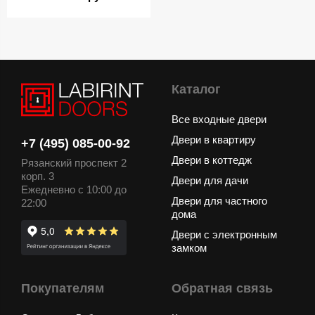
Каталог
Все входные двери
Двери в квартиру
+7 (495) 085-00-92
Двери в коттедж
Рязанский проспект 2
корп. 3
Двери для дачи
Ежедневно с 10:00 до
Двери для частного
22:00
дома
Двери с электронным
замком
Покупателям
Обратная связь