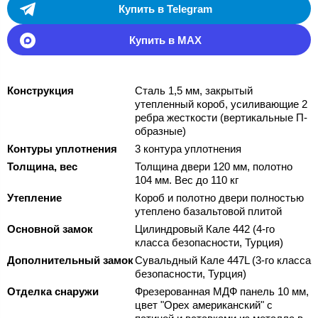
Купить в Telegram
Купить в MAX
Конструкция
Сталь 1,5 мм, закрытый
утепленный короб, усиливающие 2
ребра жесткости (вертикальные П-
образные)
Контуры уплотнения
3 контура уплотнения
Толщина, вес
Толщина двери 120 мм, полотно
104 мм. Вес до 110 кг
Утепление
Короб и полотно двери полностью
утеплено базальтовой плитой
Основной замок
Цилиндровый Кале 442 (4-го
класса безопасности, Турция)
Дополнительный замок
Сувальдный Кале 447L (3-го класса
безопасности, Турция)
Отделка снаружи
Фрезерованная МДФ панель 10 мм,
цвет "Орех американский" с