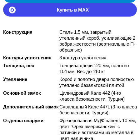
Купить в MAX
Конструкция
Сталь 1,5 мм, закрытый
утепленный короб, усиливающие 2
ребра жесткости (вертикальные П-
образные)
Контуры уплотнения
3 контура уплотнения
Толщина, вес
Толщина двери 120 мм, полотно
104 мм. Вес до 110 кг
Утепление
Короб и полотно двери полностью
утеплено базальтовой плитой
Основной замок
Цилиндровый Кале 442 (4-го
класса безопасности, Турция)
Дополнительный замок
Сувальдный Кале 447L (3-го класса
безопасности, Турция)
Отделка снаружи
Фрезерованная МДФ панель 10 мм,
цвет "Орех американский" с
патиной и вставками из металла в
цвет наличника