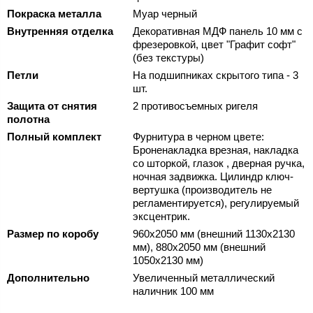
Покраска металла
Муар черный
Внутренняя отделка
Декоративная МДФ панель 10 мм с
фрезеровкой, цвет "Графит софт"
(без текстуры)
Петли
На подшипниках скрытого типа - 3
шт.
Защита от снятия
2 противосъемных ригеля
полотна
Полный комплект
Фурнитура в черном цвете:
Броненакладка врезная, накладка
со шторкой, глазок , дверная ручка,
ночная задвижка. Цилиндр ключ-
вертушка (производитель не
регламентируется), регулируемый
эксцентрик.
Размер по коробу
960х2050 мм (внешний 1130х2130
мм), 880х2050 мм (внешний
1050х2130 мм)
Дополнительно
Увеличенный металлический
наличник 100 мм