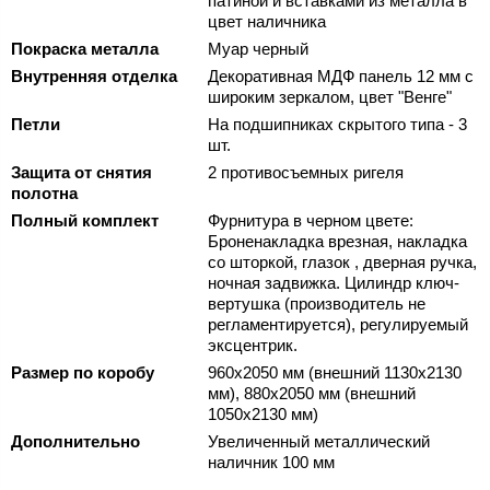
патиной и вставками из металла в
цвет наличника
Покраска металла
Муар черный
Внутренняя отделка
Декоративная МДФ панель 12 мм с
широким зеркалом, цвет "Венге"
Петли
На подшипниках скрытого типа - 3
шт.
Защита от снятия
2 противосъемных ригеля
полотна
Полный комплект
Фурнитура в черном цвете:
Броненакладка врезная, накладка
со шторкой, глазок , дверная ручка,
ночная задвижка. Цилиндр ключ-
вертушка (производитель не
регламентируется), регулируемый
эксцентрик.
Размер по коробу
960х2050 мм (внешний 1130х2130
мм), 880х2050 мм (внешний
1050х2130 мм)
Дополнительно
Увеличенный металлический
наличник 100 мм