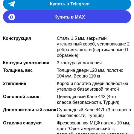
Купить в Telegram
Купить в MAX
Конструкция
Сталь 1,5 мм, закрытый
утепленный короб, усиливающие 2
ребра жесткости (вертикальные П-
образные)
Контуры уплотнения
3 контура уплотнения
Толщина, вес
Толщина двери 120 мм, полотно
104 мм. Вес до 110 кг
Утепление
Короб и полотно двери полностью
утеплено базальтовой плитой
Основной замок
Цилиндровый Кале 442 (4-го
класса безопасности, Турция)
Дополнительный замок
Сувальдный Кале 447L (3-го класса
безопасности, Турция)
Отделка снаружи
Фрезерованная МДФ панель 10 мм,
цвет "Орех американский" с