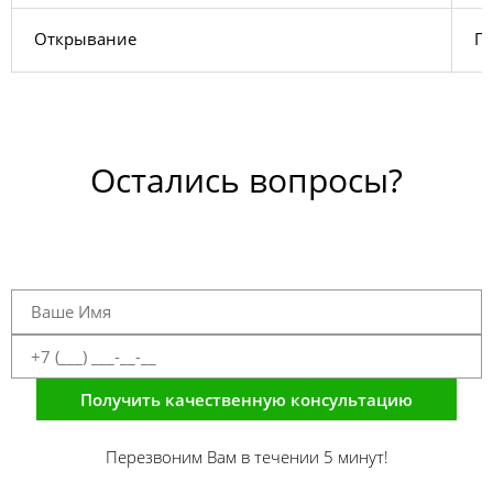
Открывание
Пр
Остались вопросы?
Получить качественную консультацию
Перезвоним Вам в течении 5 минут!