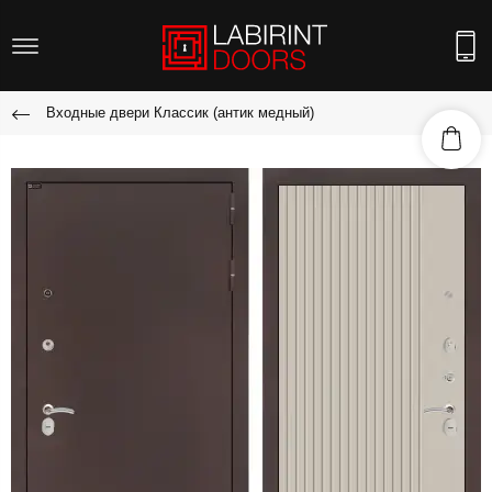
Входные двери Классик (антик медный)