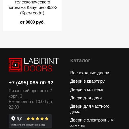
телескопического
погонажа Капучино 853-2
(Крем софт)
от 9000 руб.
Каталог
Все входные двери
Двери в квартиру
+7 (495) 085-00-92
Двери в коттедж
Рязанский проспект 2
корп. 3
Двери для дачи
Ежедневно с 10:00 до
Двери для частного
22:00
дома
Двери с электронным
замком