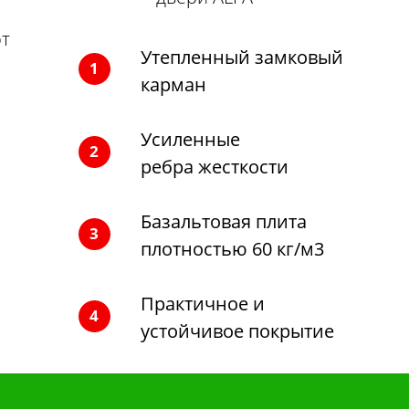
от
Утепленный замковый
1
карман
Усиленные
2
ребра жесткости
Базальтовая плита
3
плотностью 60 кг/м3
Практичное и
4
устойчивое покрытие