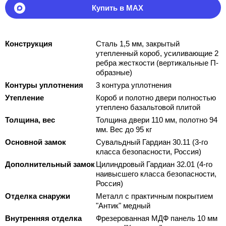
Купить в MAX
Конструкция
Сталь 1,5 мм, закрытый
утепленный короб, усиливающие 2
ребра жесткости (вертикальные П-
образные)
Контуры уплотнения
3 контура уплотнения
Утепление
Короб и полотно двери полностью
утеплено базальтовой плитой
Толщина, вес
Толщина двери 110 мм, полотно 94
мм. Вес до 95 кг
Основной замок
Сувальдный Гардиан 30.11 (3-го
класса безопасности, Россия)
Дополнительный замок
Цилиндровый Гардиан 32.01 (4-го
наивысшего класса безопасности,
Россия)
Отделка снаружи
Металл с практичным покрытием
"Антик" медный
Внутренняя отделка
Фрезерованная МДФ панель 10 мм