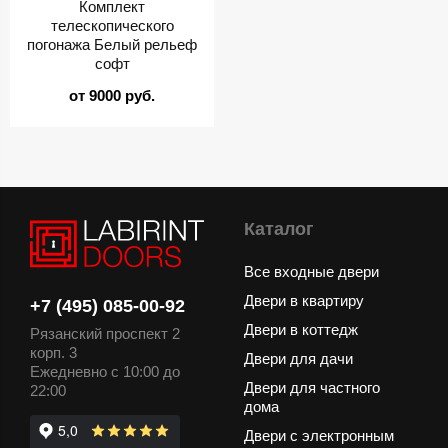
Комплект
телескопического
погонажа Белый рельеф
софт
от 9000 руб.
Каталог
Все входные двери
Двери в квартиру
+7 (495) 085-00-92
Двери в коттедж
Рязанский проспект 2
корп. 3
Двери для дачи
Ежедневно с 10:00 до
Двери для частного
22:00
дома
Двери с электронным