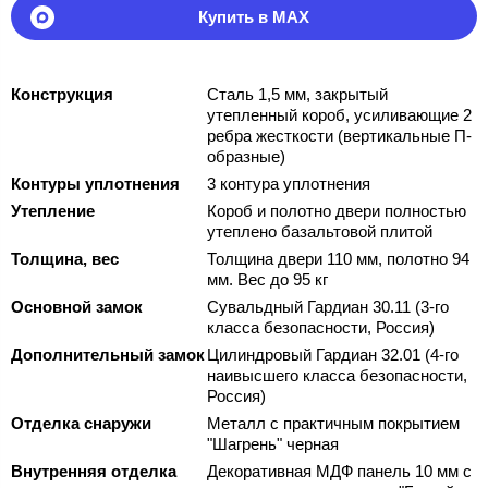
Купить в MAX
Конструкция
Сталь 1,5 мм, закрытый
утепленный короб, усиливающие 2
ребра жесткости (вертикальные П-
образные)
Контуры уплотнения
3 контура уплотнения
Утепление
Короб и полотно двери полностью
утеплено базальтовой плитой
Толщина, вес
Толщина двери 110 мм, полотно 94
мм. Вес до 95 кг
Основной замок
Сувальдный Гардиан 30.11 (3-го
класса безопасности, Россия)
Дополнительный замок
Цилиндровый Гардиан 32.01 (4-го
наивысшего класса безопасности,
Россия)
Отделка снаружи
Металл с практичным покрытием
"Шагрень" черная
Внутренняя отделка
Декоративная МДФ панель 10 мм с