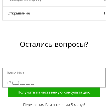
Открывание
Пр
Остались вопросы?
Получить качественную консультацию
Перезвоним Вам в течении 5 минут!