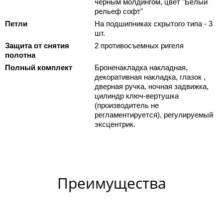
черным молдингом, цвет "Белый
рельеф софт"
Петли
На подшипниках скрытого типа - 3
шт.
Защита от снятия
2 противосъемных ригеля
полотна
Полный комплект
Броненакладка накладная,
декоративная накладка, глазок ,
дверная ручка, ночная задвижка,
цилиндр ключ-вертушка
(производитель не
регламентируется), регулируемый
эксцентрик.
Преимущества