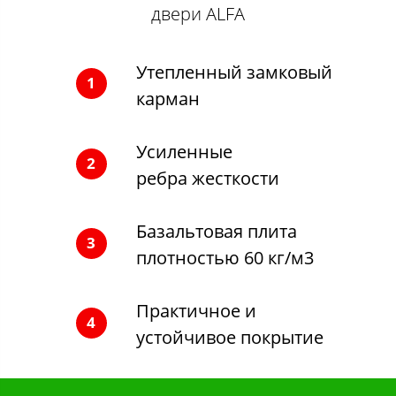
двери ALFA
Утепленный замковый
1
карман
Усиленные
2
ребра жесткости
Базальтовая плита
3
плотностью 60 кг/м3
Практичное и
4
устойчивое покрытие