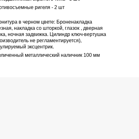
отивосъемные ригеля - 2 шт
рнитура в черном цвете: Броненакладка
зная, накладка со шторкой, глазок , дверная
чка, ночная задвижка. Цилиндр ключ-вертушка
оизводитель не регламентируется),
гулируемый эксцентрик.
еличенный металлический наличник 100 мм