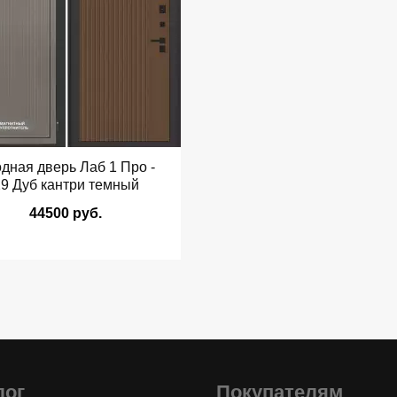
дная дверь Лаб 1 Про -
9 Дуб кантри темный
44500 руб.
лог
Покупателям