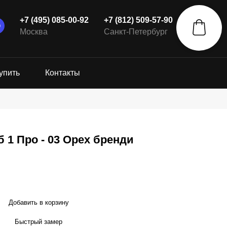
+7 (495) 085-00-92
+7 (812) 509-57-90
Москва
Санкт-Петербург
упить
Контакты
 1 Про - 03 Орех бренди
Добавить в корзину
Быстрый замер