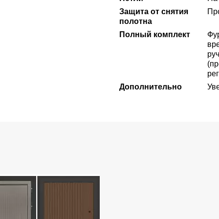
Защита от снятия
Пр
полотна
Полный комплект
Фу
вре
ру
(пр
ре
Дополнительно
Ув