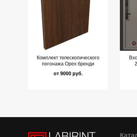
Комплект телескопического
Вхо
погонажа Орех бренди
2
от 9000 руб.
Ката