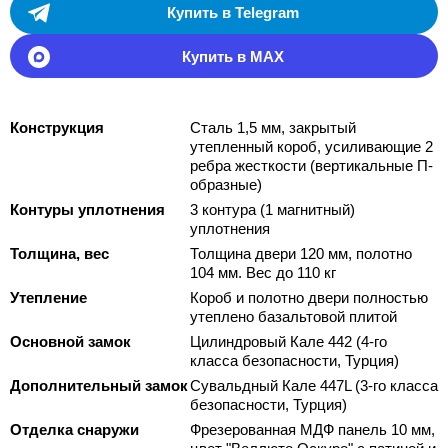
Купить в Telegram
Купить в MAX
Конструкция
Сталь 1,5 мм, закрытый
утепленный короб, усиливающие 2
ребра жесткости (вертикальные П-
образные)
Контуры уплотнения
3 контура (1 магнитный)
уплотнения
Толщина, вес
Толщина двери 120 мм, полотно
104 мм. Вес до 110 кг
Утепление
Короб и полотно двери полностью
утеплено базальтовой плитой
Основной замок
Цилиндровый Кале 442 (4-го
класса безопасности, Турция)
Дополнительный замок
Сувальдный Кале 447L (3-го класса
безопасности, Турция)
Отделка снаружи
Фрезерованная МДФ панель 10 мм,