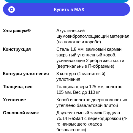
Купить в MAX
Ультрашум®
Акустический
шумовибропоглощающий материал
(на полотне и коробе)
Конструкция
Сталь 1,8 мм, замковый карман,
закрытый утепленный короб,
усиливающие 2 ребра жесткости
(вертикальные П-образные)
Контуры уплотнения
3 контура (1 магнитный)
уплотнения
Толщина, вес
Толщина двери 125 мм, полотно
105 мм. Вес до 110 кг
Утепление
Короб и полотно двери полностью
утеплено базальтовой плитой
Основной замок
Двухсистемный замок Гардиан
75.14 ReStart с перекодировкой (4-
го наивысшего класса
безопасности)