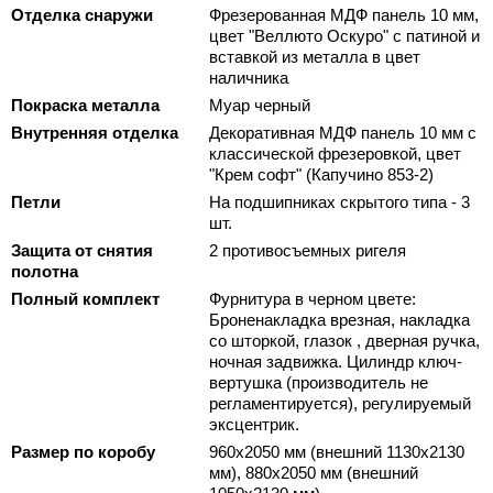
Отделка снаружи
Фрезерованная МДФ панель 10 мм,
цвет "Веллюто Оскуро" с патиной и
вставкой из металла в цвет
наличника
Покраска металла
Муар черный
Внутренняя отделка
Декоративная МДФ панель 10 мм с
классической фрезеровкой, цвет
"Крем софт" (Капучино 853-2)
Петли
На подшипниках скрытого типа - 3
шт.
Защита от снятия
2 противосъемных ригеля
полотна
Полный комплект
Фурнитура в черном цвете:
Броненакладка врезная, накладка
со шторкой, глазок , дверная ручка,
ночная задвижка. Цилиндр ключ-
вертушка (производитель не
регламентируется), регулируемый
эксцентрик.
Размер по коробу
960х2050 мм (внешний 1130х2130
мм), 880х2050 мм (внешний