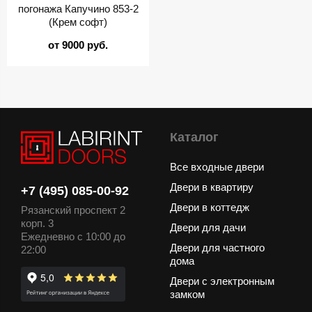
погонажа Капучино 853-2
(Крем софт)
от 9000 руб.
Каталог
Все входные двери
Двери в квартиру
+7 (495) 085-00-92
Двери в коттедж
Рязанский проспект 2
корп. 3
Двери для дачи
Ежедневно с 10:00 до
Двери для частного
22:00
дома
Двери с электронным
замком