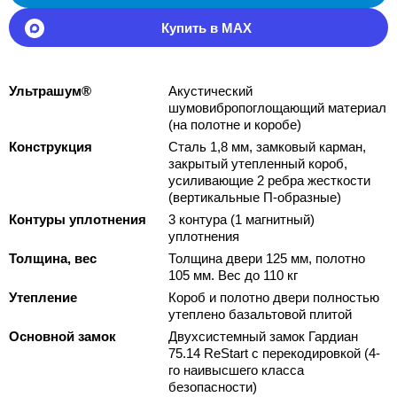
Купить в MAX
Ультрашум®
Акустический
шумовибропоглощающий материал
(на полотне и коробе)
Конструкция
Сталь 1,8 мм, замковый карман,
закрытый утепленный короб,
усиливающие 2 ребра жесткости
(вертикальные П-образные)
Контуры уплотнения
3 контура (1 магнитный)
уплотнения
Толщина, вес
Толщина двери 125 мм, полотно
105 мм. Вес до 110 кг
Утепление
Короб и полотно двери полностью
утеплено базальтовой плитой
Основной замок
Двухсистемный замок Гардиан
75.14 ReStart с перекодировкой (4-
го наивысшего класса
безопасности)