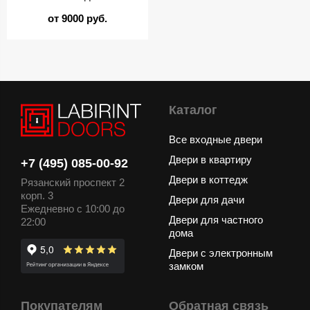
от 9000 руб.
Каталог
Все входные двери
Двери в квартиру
+7 (495) 085-00-92
Двери в коттедж
Рязанский проспект 2
корп. 3
Двери для дачи
Ежедневно с 10:00 до
Двери для частного
22:00
дома
Двери с электронным
замком
Покупателям
Обратная связь