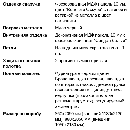
Отделка снаружи
Фрезерованная МДФ панель 10 мм,
цвет "Веллюто Оскуро" с патиной и
вставкой из металла в цвет
наличника
Покраска металла
Муар черный
Внутренняя отделка
Декоративная МДФ панель 10 мм с
фрезеровкой, цвет "Сандал белый"
Петли
На подшипниках скрытого типа - 3
шт.
Защита от снятия
2 противосъемных ригеля
полотна
Полный комплект
Фурнитура в черном цвете:
Броненакладка врезная, накладка
со шторкой, глазок , дверная ручка,
ночная задвижка. Цилиндр ключ-
вертушка (производитель не
регламентируется), регулируемый
эксцентрик.
Размер по коробу
960х2050 мм (внешний 1130х2130
мм), 880х2050 мм (внешний
1050х2130 мм)