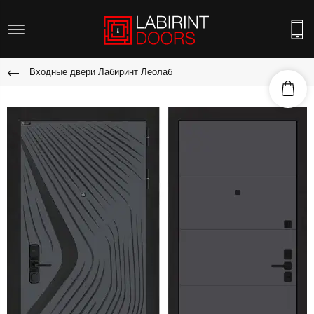
Входные двери Лабиринт Леолаб