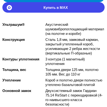
Купить в MAX
Ультрашум®
Акустический
шумовибропоглощающий материал
(на полотне и коробе)
Конструкция
Сталь 1,8 мм, замковый карман,
закрытый утепленный короб,
усиливающие 2 ребра жесткости
(вертикальные П-образные)
Контуры уплотнения
3 контура (1 магнитный)
уплотнения
Толщина, вес
Толщина двери 125 мм, полотно
105 мм. Вес до 110 кг
Утепление
Короб и полотно двери полностью
утеплено базальтовой плитой
Основной замок
Двухсистемный замок Гардиан
75.14 ReStart с перекодировкой (4-
го наивысшего класса
безопасности)