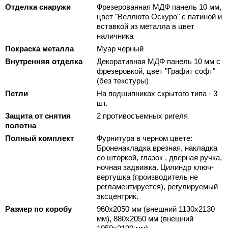
Отделка снаружи
Фрезерованная МДФ панель 10 мм,
цвет "Веллюто Оскуро" с патиной и
вставкой из металла в цвет
наличника
Покраска металла
Муар черный
Внутренняя отделка
Декоративная МДФ панель 10 мм с
фрезеровкой, цвет "Графит софт"
(без текстуры)
Петли
На подшипниках скрытого типа - 3
шт.
Защита от снятия
2 противосъемных ригеля
полотна
Полный комплект
Фурнитура в черном цвете:
Броненакладка врезная, накладка
со шторкой, глазок , дверная ручка,
ночная задвижка. Цилиндр ключ-
вертушка (производитель не
регламентируется), регулируемый
эксцентрик.
Размер по коробу
960х2050 мм (внешний 1130х2130
мм), 880х2050 мм (внешний