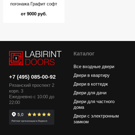
погонажа Графит софт
от 9000 руб.
Каталог
Все входные двери
Двери в квартиру
+7 (495) 085-00-92
Двери в коттедж
Рязанский проспект 2
корп. 3
Двери для дачи
Ежедневно с 10:00 до
Двери для частного
22:00
дома
Двери с электронным
замком