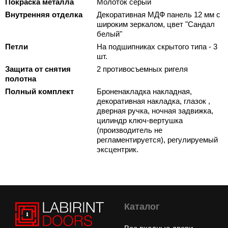
Покраска металла
Молоток серый
Внутренняя отделка
Декоративная МДФ панель 12 мм с
широким зеркалом, цвет "Сандал
белый"
Петли
На подшипниках скрытого типа - 3
шт.
Защита от снятия
2 противосъемных ригеля
полотна
Полный комплект
Броненакладка накладная,
декоративная накладка, глазок ,
дверная ручка, ночная задвижка,
цилиндр ключ-вертушка
(производитель не
регламентируется), регулируемый
эксцентрик.
Каталог