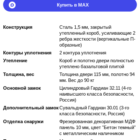
Купить в MAX
Конструкция
Сталь 1,5 мм, закрытый
утепленный короб, усиливающие 2
ребра жесткости (вертикальные П-
образные)
Контуры уплотнения
2 контура уплотнения
Утепление
Короб и полотно двери полностью
утеплено базальтовой плитой
Толщина, вес
Толщина двери 115 мм, полотно 94
мм. Вес до 90 кг
Основной замок
Цилиндровый Гардиан 32.11 (4-го
наивысшего класса безопасности,
Россия)
Дополнительный замок
Сувальдный Гардиан 30.01 (3-го
класса безопасности, Россия)
Отделка снаружи
Фрезерованная декоративная МДФ
панель 10 мм, цвет "Бетон темный"
с металлическим наличником