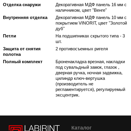
Отделка снаружи
Декоративная МДФ панель 16 мм с
наличником, цвет "Венге"
Внутренняя отделка
Декоративная МДФ панель 10 мм с
покрытием VINORIT, цвет "Золотой
дуб"
Петли
На подшипниках скрытого типа - 3
шт.
Защита от снятия
2 противосъемных ригеля
полотна
Полный комплект
Броненакладка врезная, накладки
под сувальдный замок, глазок ,
дверная ручка, ночная задвижка,
цилиндр ключ-вертушка
(производитель не
регламентируется), регулируемый
эксцентрик.
Каталог