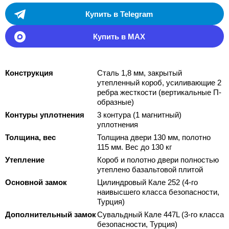
Купить в Telegram
Купить в MAX
Конструкция
Сталь 1,8 мм, закрытый
утепленный короб, усиливающие 2
ребра жесткости (вертикальные П-
образные)
Контуры уплотнения
3 контура (1 магнитный)
уплотнения
Толщина, вес
Толщина двери 130 мм, полотно
115 мм. Вес до 130 кг
Утепление
Короб и полотно двери полностью
утеплено базальтовой плитой
Основной замок
Цилиндровый Кале 252 (4-го
наивысшего класса безопасности,
Турция)
Дополнительный замок
Сувальдный Кале 447L (3-го класса
безопасности, Турция)