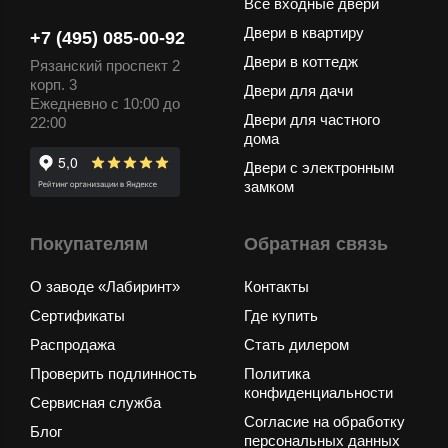
Все входные двери
Двери в квартиру
+7 (495) 085-00-92
Двери в коттедж
Рязанский проспект 2
корп. 3
Двери для дачи
Ежедневно с 10:00 до
Двери для частного
22:00
дома
Двери с электронным
замком
Покупателям
Обратная связь
О заводе «Лабиринт»
Контакты
Сертификаты
Где купить
Распродажа
Стать дилером
Проверить подлинность
Политика
конфиденциальности
Сервисная служба
Согласие на обработку
Блог
персональных данных