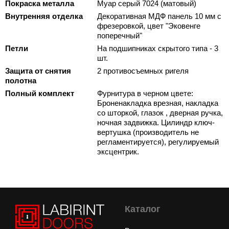
Покраска металла
Муар серый 7024 (матовый)
Внутренняя отделка
Декоративная МДФ панель 10 мм с
фрезеровкой, цвет "Эковенге
поперечный"
Петли
На подшипниках скрытого типа - 3
шт.
Защита от снятия
2 противосъемных ригеля
полотна
Полный комплект
Фурнитура в черном цвете:
Броненакладка врезная, накладка
со шторкой, глазок , дверная ручка,
ночная задвижка. Цилиндр ключ-
вертушка (производитель не
регламентируется), регулируемый
эксцентрик.
Каталог