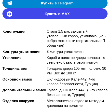
Купить в Telegram
Купить в MAX
Конструкция
Сталь 1,5 мм, закрытый
утепленный короб, усиливающие 2
ребра жесткости (вертикальные П-
образные)
Контуры уплотнения
3 контура уплотнения
Утепление
Короб и полотно двери полностью
утеплено базальтовой плитой
Толщина, вес
Толщина двери 105 мм, полотно 90
мм. Вес до 100 кг
Основной замок
Цилиндровый Кале 442 (4-го
класса безопасности, Турция)
Дополнительный замок
Сувальдный Кале 447L (3-го класса
безопасности, Турция)
Отделка снаружи
Металлическая отделка методом
давления на полотне