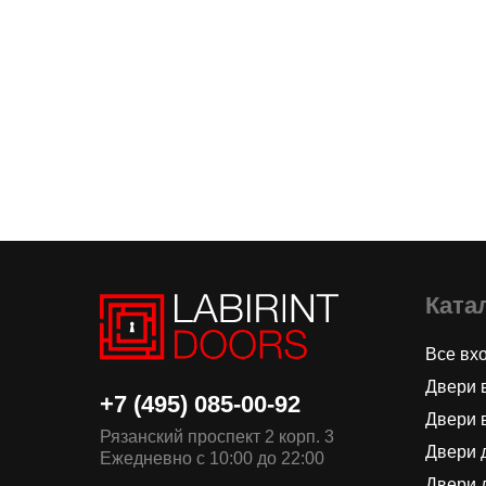
Ката
Все вх
Двери 
+7 (495) 085-00-92
Двери 
Рязанский проспект 2 корп. 3
Двери 
Ежедневно с 10:00 до 22:00
Двери 