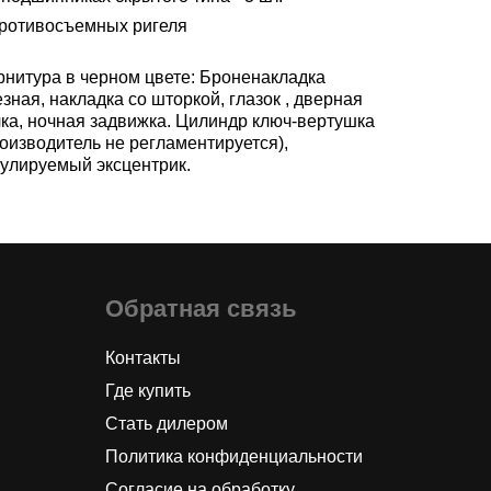
противосъемных ригеля
рнитура в черном цвете: Броненакладка
зная, накладка со шторкой, глазок , дверная
чка, ночная задвижка. Цилиндр ключ-вертушка
оизводитель не регламентируется),
гулируемый эксцентрик.
Обратная связь
Контакты
Где купить
Стать дилером
Политика конфиденциальности
Согласие на обработку