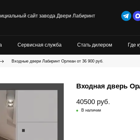
ициальный сайт завода Двери Лабиринт
а
Сервисная служба
Стать дилером
Где к
Входные двери Лабиринт Орлеан от 36 900 руб.
Входная дверь Орл
40500 руб.
В наличии