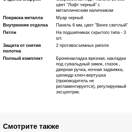
цвет "Лофт черный" с
металлическим наличником
Покраска металла
Муар черный
Внутренняя отделка
Панель 6 мм, цвет "Венге светлый"
Петли
На подшипниках скрытого типа - 3
шт.
Защита от снятия
2 противосъемных ригеля
полотна
Полный комплект
Броненакладка врезная, накладки
под сувальдный замок, глазок ,
дверная ручка, ночная задвижка,
цилиндр ключ-вертушка
(производитель не
регламентируется), регулируемый
эксцентрик.
Смотрите также