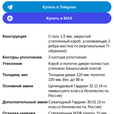
Купить в Telegram
Купить в MAX
Конструкция
Сталь 1,5 мм, закрытый
утепленный короб, усиливающие 2
ребра жесткости (вертикальные П-
образные)
Контуры уплотнения
3 контура уплотнения
Утепление
Короб и полотно двери полностью
утеплено базальтовой плитой
Толщина, вес
Толщина двери 120 мм, полотно
105 мм. Вес до 98 кг
Основной замок
Цилиндровый Гардиан 32.11 (4-го
наивысшего класса безопасности,
Россия)
Дополнительный замок
Сувальдный Гардиан 30.01 (3-го
класса безопасности, Россия)
Отделка снаружи
Современная МДФ панель 10 мм,