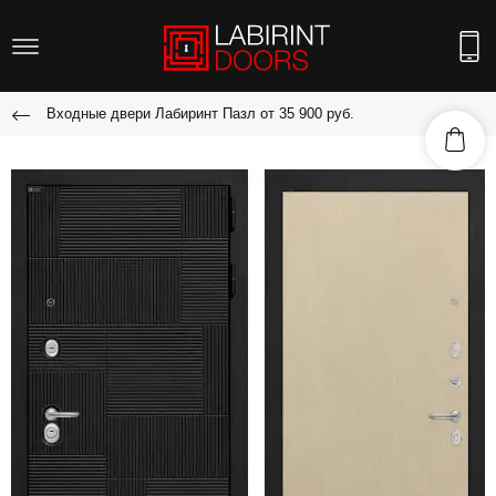
Входные двери Лабиринт Пазл от 35 900 руб.