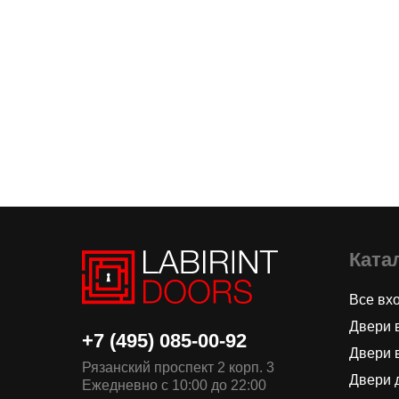
Ката
Все вх
Двери 
+7 (495) 085-00-92
Двери 
Рязанский проспект 2 корп. 3
Двери 
Ежедневно с 10:00 до 22:00