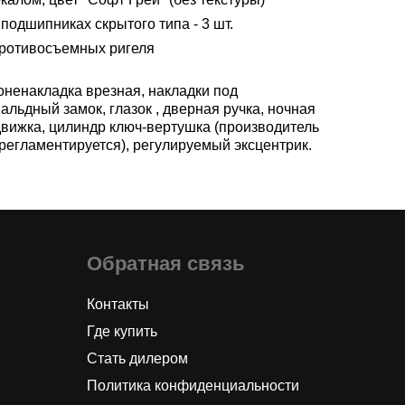
подшипниках скрытого типа - 3 шт.
противосъемных ригеля
оненакладка врезная, накладки под
альдный замок, глазок , дверная ручка, ночная
движка, цилиндр ключ-вертушка (производитель
 регламентируется), регулируемый эксцентрик.
Обратная связь
Контакты
Где купить
Стать дилером
Политика конфиденциальности